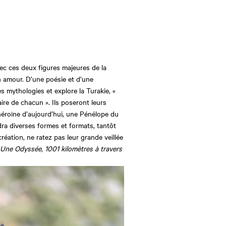
vec ces deux figures majeures de la
 amour. D’une poésie et d’une
s mythologies et explore la Turakie, «
ire de chacun ». Ils poseront leurs
héroïne d’aujourd’hui, une Pénélope du
a diverses formes et formats, tantôt
réation, ne ratez pas leur grande veillée
Une Odyssée, 1001 kilomètres à travers