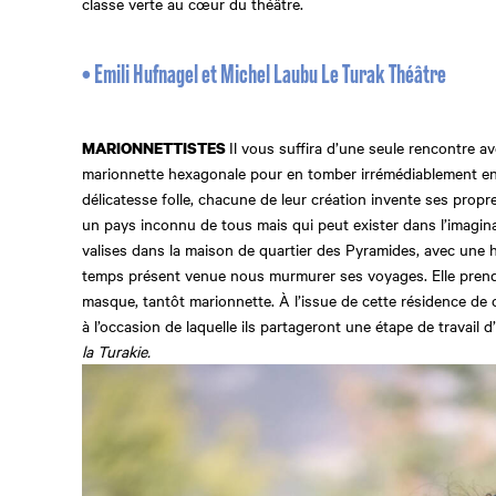
classe verte au cœur du théâtre.
• Emili Hufnagel et Michel Laubu Le Turak Théâtre
Il vous suffira d’une seule rencontre a
MARIONNETTISTES
marionnette hexagonale pour en tomber irrémédiablement en
délicatesse folle, chacune de leur création invente ses propre
un pays inconnu de tous mais qui peut exister dans l’imagina
valises dans la maison de quartier des Pyramides, avec une 
temps présent venue nous murmurer ses voyages. Elle prendr
masque, tantôt marionnette. À l’issue de cette résidence de c
à l’occasion de laquelle ils partageront une étape de travail d’
la Turakie.