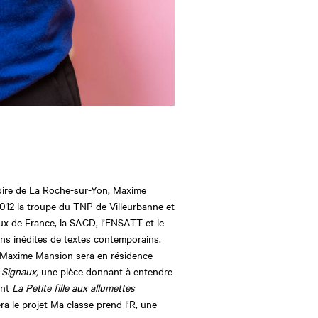
ire de La Roche-sur-Yon, Maxime
2012 la troupe du TNP de Villeurbanne et
ux de France, la SACD, l’ENSATT et le
ons inédites de textes contemporains.
, Maxime Mansion sera en résidence
e
Signaux,
une pièce donnant à entendre
ent
La Petite fille aux allumettes
a le projet Ma classe prend l’R, une