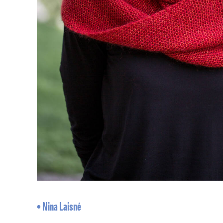
• Nina Laisné