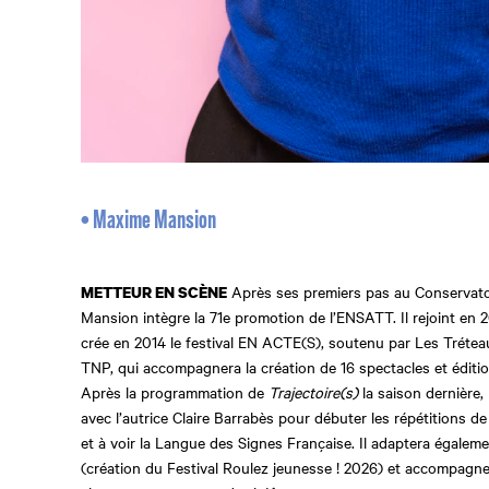
• Maxime Mansion
Après ses premiers pas au Conservato
METTEUR EN SCÈNE
Mansion intègre la 71e promotion de l’ENSATT. Il rejoint en 
crée en 2014 le festival EN ACTE(S), soutenu par Les Trétea
TNP, qui accompagnera la création de 16 spectacles et éditi
Après la programmation de
Trajectoire(s)
la saison dernière
avec l’autrice Claire Barrabès pour débuter les répétitions d
et à voir la Langue des Signes Française. Il adaptera égalem
(création du Festival Roulez jeunesse ! 2026) et accompagner