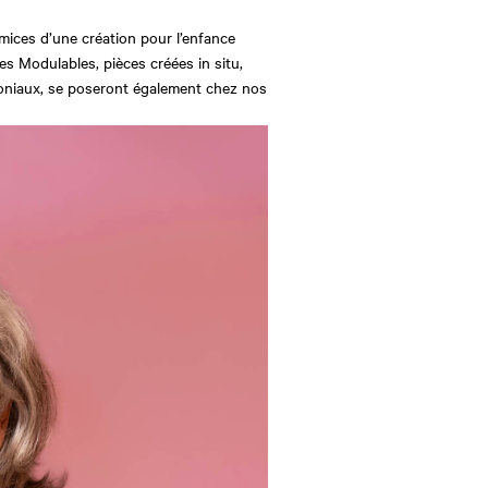
ices d’une création pour l’enfance
es Modulables, pièces créées in situ,
moniaux, se poseront également chez nos