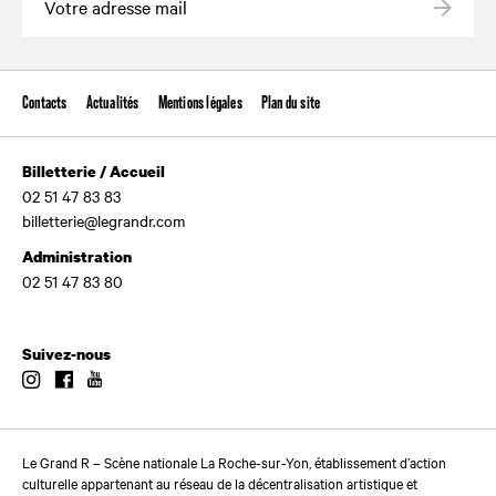
Valide
Contacts
Actualités
Mentions légales
Plan du site
Billetterie / Accueil
02 51 47 83 83
billetterie@legrandr.com
Administration
02 51 47 83 80
Suivez-nous
Instagram
Facebook
Youtube
Le Grand R – Scène nationale La Roche-sur-Yon, établissement d’action
culturelle appartenant au réseau de la décentralisation artistique et