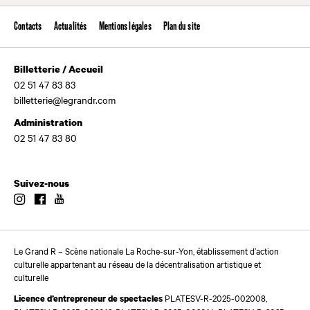
Contacts
Actualités
Mentions légales
Plan du site
Billetterie / Accueil
02 51 47 83 83
billetterie@legrandr.com
Administration
02 51 47 83 80
Suivez-nous
Instagram
Facebook
Youtube
Le Grand R – Scène nationale La Roche-sur-Yon, établissement d’action
culturelle appartenant au réseau de la décentralisation artistique et
culturelle
PLATESV-R-2025-002008,
Licence d’entrepreneur de spectacles