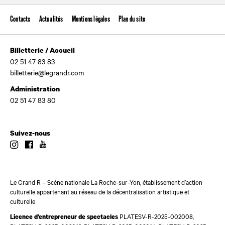
Contacts
Actualités
Mentions légales
Plan du site
Billetterie / Accueil
02 51 47 83 83
billetterie@legrandr.com
Administration
02 51 47 83 80
Suivez-nous
Instagram
Facebook
Youtube
Le Grand R – Scène nationale La Roche-sur-Yon, établissement d’action
culturelle appartenant au réseau de la décentralisation artistique et
culturelle
PLATESV-R-2025-002008,
Licence d’entrepreneur de spectacles