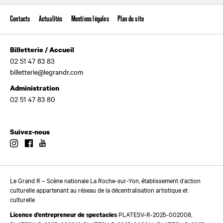
Contacts
Actualités
Mentions légales
Plan du site
Billetterie / Accueil
02 51 47 83 83
billetterie@legrandr.com
Administration
02 51 47 83 80
Suivez-nous
Instagram
Facebook
Youtube
Le Grand R – Scène nationale La Roche-sur-Yon, établissement d’action
culturelle appartenant au réseau de la décentralisation artistique et
culturelle
PLATESV-R-2025-002008,
Licence d’entrepreneur de spectacles