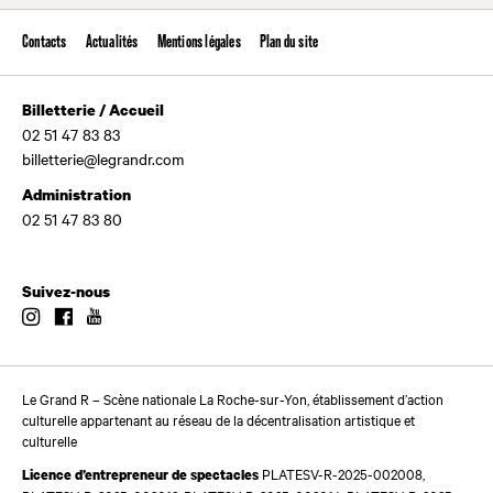
Contacts
Actualités
Mentions légales
Plan du site
Billetterie / Accueil
02 51 47 83 83
billetterie@legrandr.com
Administration
02 51 47 83 80
Suivez-nous
Instagram
Facebook
Youtube
Le Grand R – Scène nationale La Roche-sur-Yon, établissement d’action
culturelle appartenant au réseau de la décentralisation artistique et
culturelle
PLATESV-R-2025-002008,
Licence d’entrepreneur de spectacles