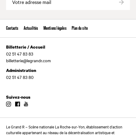
Valide
Contacts
Actualités
Mentions légales
Plan du site
Billetterie / Accueil
02 51 47 83 83
billetterie@legrandr.com
Administration
02 51 47 83 80
Suivez-nous
Instagram
Facebook
Youtube
Le Grand R – Scène nationale La Roche-sur-Yon, établissement d’action
culturelle appartenant au réseau de la décentralisation artistique et