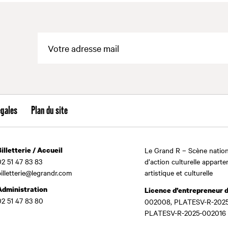
égales
Plan du site
Billetterie / Accueil
Le Grand R – Scène nation
02 51 47 83 83
d’action culturelle apparte
billetterie@legrandr.com
artistique et culturelle
Administration
Licence d’entrepreneur 
02 51 47 83 80
002008, PLATESV-R-2025
PLATESV-R-2025-002016