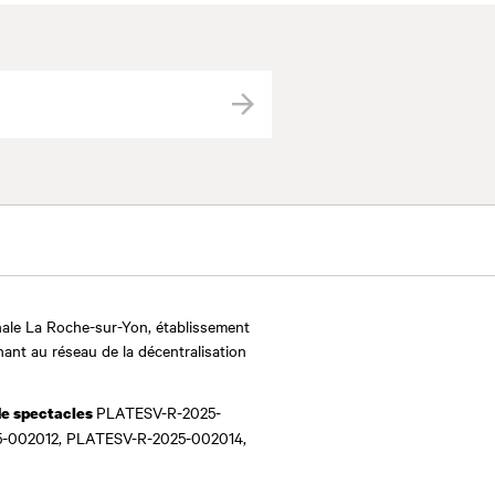
Valider
ale La Roche-sur-Yon, établissement
nant au réseau de la décentralisation
PLATESV-R-2025-
de spectacles
-002012, PLATESV-R-2025-002014,