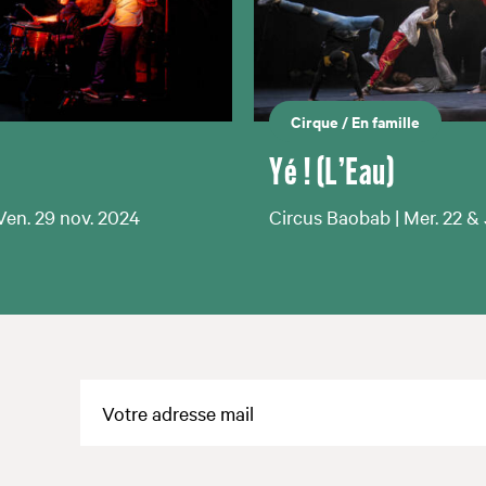
Cirque
/
En famille
Yé ! (L’Eau)
Ven. 29 nov. 2024
Circus Baobab | Mer. 22 & 