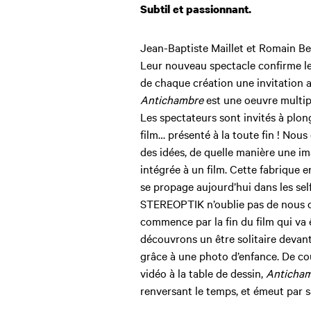
Subtil et passionnant.
Jean-Baptiste Maillet et Romain Be
Leur nouveau spectacle confirme leur
de chaque création une invitation 
Antichambre
est une oeuvre multipl
Les spectateurs sont invités à plon
film… présenté à la toute fin ! No
des idées, de quelle manière une im
intégrée à un film. Cette fabrique en
se propage aujourd’hui dans les sel
STEREOPTIK n’oublie pas de nous c
commence par la fin du film qui va
découvrons un être solitaire devant 
grâce à une photo d’enfance. De cou
vidéo à la table de dessin,
Anticha
renversant le temps, et émeut par sa