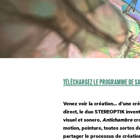
TÉLÉCHARGEZ LE PROGRAMME DE S
Venez voir la création… d’une cré
direct, le duo STEREOPTIK inven
visuel et sonore,
Antichambre
cr
motion, peinture, toutes sortes 
partager
le processus de création