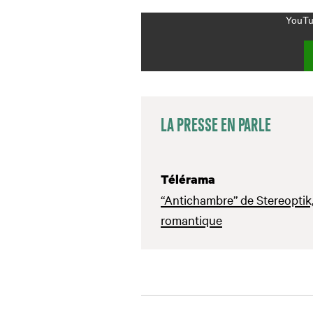
YouTub
LA PRESSE EN PARLE
Télérama
“Antichambre” de Stereoptik,
romantique