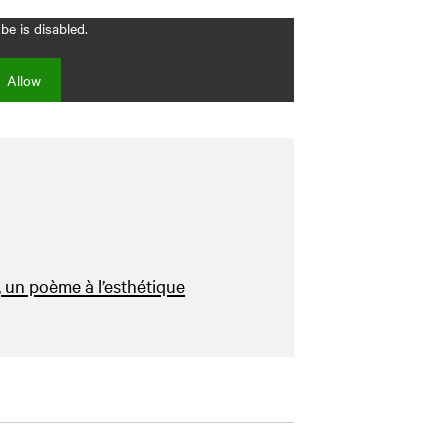
e is disabled.
Allow
 un poème à l’esthétique