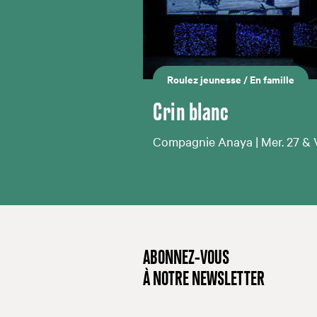
Roulez jeunesse
/
En famille
Crin blanc
Compagnie Anaya | Mer. 27 & 
ABONNEZ-VOUS
À NOTRE NEWSLETTER