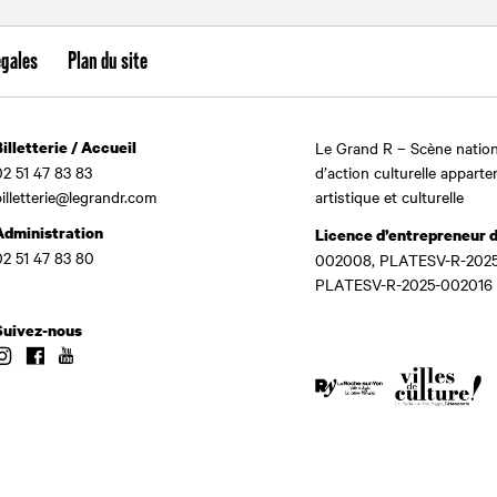
égales
Plan du site
Billetterie / Accueil
Le Grand R – Scène nation
02 51 47 83 83
d’action culturelle apparte
billetterie@legrandr.com
artistique et culturelle
Administration
Licence d’entrepreneur 
02 51 47 83 80
002008, PLATESV-R-2025
PLATESV-R-2025-002016
Suivez-nous
Instagram
Facebook
Youtube