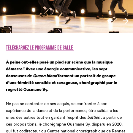
TÉLÉCHARGEZ LE PROGRAMME DE SALLE
À peine ont-elles posé un pied sur scène que la musique
démarre ! Avec une énergie communicative, les sept
danseuses de
Queen blood
forment un portrait de groupe
d’une féminité sensible et ravageuse, chorégraphié par le
regretté Ousmane Sy.
Ne pas se contenter de ses acquis, se confronter à son
expérience de la danse et de la performance, être solidaire les
unes des autres tout en gardant l’esprit des
battles
: à partir de
ces propositions, le chorégraphe Ousmane Sy, disparu en 2020,
qui fut codirecteur du Centre national chorégraphique de Rennes