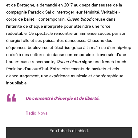
et de Bretagne, a demandé en 2017 aux sept danseuses de
la
compagnie Paradox-Sal d’interroger leur féminité. Véritable «
corps de ballet » contemporain,
Queen blood
creuse dans
l’intimité de chaque interprète pour atteindre une force
redoutable. Ce spectacle rencontre un immense succès par son
énergie folle et ses puissantes danseuses. Chacune des
séquences bouleverse et électrise grâce à la maîtrise d’un hip-hop
croisé à des cultures de danse contemporaine. Traversée d’une
house-music renversante,
Queen blood
signe une french touch
féminine d’aujourd’hui. Entre crissements de baskets et cris
d’encouragement, une expérience musicale et chorégraphique
inoubliable.
Un concentré d’énergie et de liberté.
Radio Nova
YouTube is disabled.