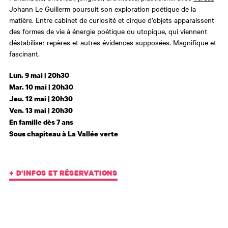
Johann Le Guillerm poursuit son exploration poétique de la
matière. Entre cabinet de curiosité et cirque d’objets apparaissent
des formes de vie à énergie poétique ou utopique, qui viennent
déstabiliser repères et autres évidences supposées. Magnifique et
fascinant.
Lun. 9 mai | 20h30
Mar. 10 mai | 20h30
Jeu. 12 mai | 20h30
Ven. 13 mai | 20h30
En famille dès 7 ans
Sous chapiteau à La Vallée verte
+ D'INFOS ET RÉSERVATIONS