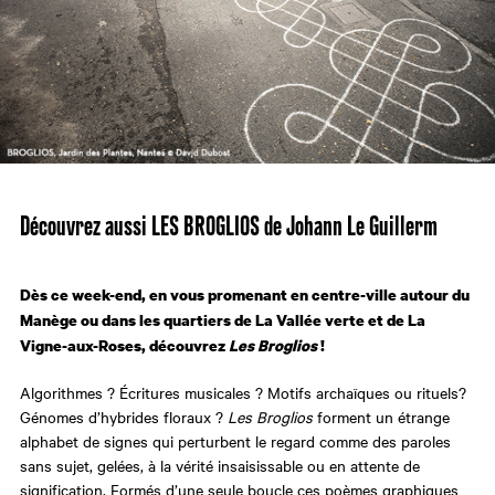
Découvrez aussi LES BROGLIOS de Johann Le Guillerm
Dès ce week-end, en vous promenant en centre-ville autour du
Manège ou dans les quartiers de La Vallée verte et de La
Vigne-aux-Roses, découvrez
Les Broglios
!
Algorithmes ? Écritures musicales ? Motifs archaïques ou rituels?
Génomes d’hybrides floraux ?
Les Broglios
forment un étrange
alphabet de signes qui perturbent le regard comme des paroles
sans sujet, gelées, à la vérité insaisissable ou en attente de
signification. Formés d’une seule boucle ces poèmes graphiques