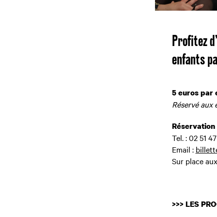
Profitez d
enfants pa
5 euros par 
Réservé aux 
Réservation 
Tel. : 02 51 4
Email :
billet
Sur place aux
>>> LES PR