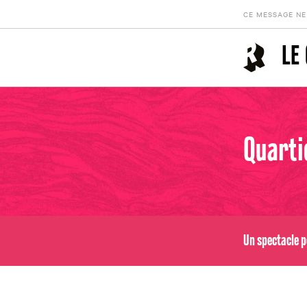
CE MESSAGE NE
LE
Quartie
Un spectacle p