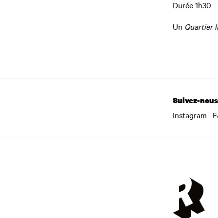
Durée 1h30
Un
Quartier li
Suivez-nous
Instagram
F