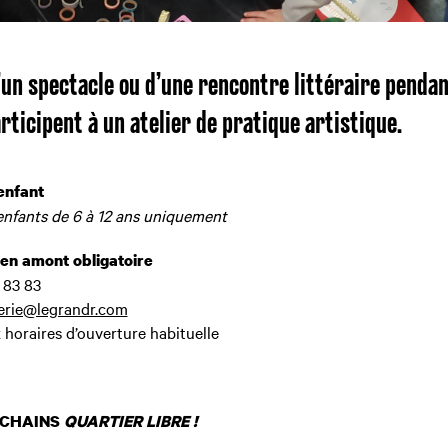
’un spectacle ou d’une rencontre littéraire penda
rticipent à un atelier de pratique artistique.
enfant
enfants de 6 à 12 ans uniquement
en amont obligatoire
7 83 83
terie@legrandr.com
 horaires d’ouverture habituelle
OCHAINS
QUARTIER LIBRE !