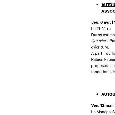
AUTOU
ASSOC
Jeu. 6 avr. |
Le Théâtre
Durée estimé
Quartier Libre
d’écriture.
À partir du f
Rabier, Fabie
proposera aux 
fondations d
AUTOU
Ven. 12 mai 
Le Manège, S