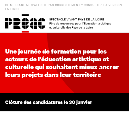
CE MESSAGE NE S’AFFICHE PAS CORRECTEMENT ? CONSULTEZ LA VERSION
EN LIGNE
SPECTACLE VIVANT PAYS DE LA LOIRE
Pôle de ressources pour l’Éducation artistique
et culturelle des Pays de la Loire
Une journée de formation pour les
acteurs de l'éducation artistique et
culturelle qui souhaitent mieux ancrer
leurs projets dans leur territoire
Clôture des candidatures le 30 janvier