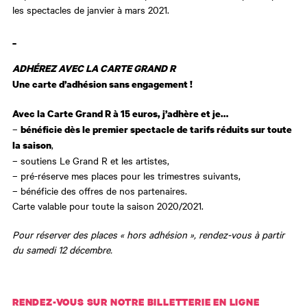
les spectacles de janvier à mars 2021.
_
ADHÉREZ AVEC LA CARTE GRAND R
Une carte d’adhésion sans engagement !
Avec la Carte Grand R à 15 euros, j’adhère et je…
–
bénéficie dès le premier spectacle de tarifs réduits sur toute
,
la saison
– soutiens Le Grand R et les artistes,
– pré-réserve mes places pour les trimestres suivants,
– bénéficie des offres de nos partenaires.
Carte valable pour toute la saison 2020/2021.
Pour réserver des places « hors adhésion », rendez-vous à partir
du samedi 12 décembre.
RENDEZ-VOUS SUR NOTRE BILLETTERIE EN LIGNE