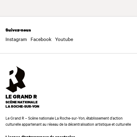
Suivez-nous
Instagram
Facebook
Youtube
LE GRAND R
SCÈNE NATIONALE
LA ROCHE-SUR-YON
Le Grand R – Scène nationale La Roche-sur-Yon, établissement d’action
culturelle appartenant au réseau de la décentralisation artistique et culturelle
Licence d’entrepreneur de spectacles