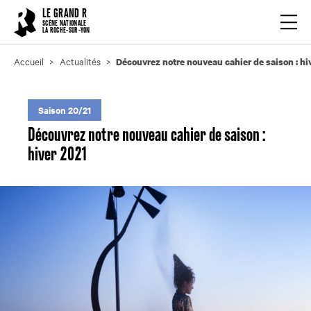
Cookies management panel
LE GRAND R
Ouvrir
SCÈNE NATIONALE
LA ROCHE-SUR-YON
Accueil
Actualités
Découvrez notre nouveau cahier de saison : hi
Saison 20/21
Découvrez notre nouveau cahier de saison :
hiver 2021