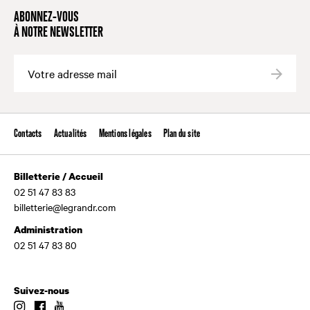
ABONNEZ-VOUS
À NOTRE NEWSLETTER
Valide
Contacts
Actualités
Mentions légales
Plan du site
Billetterie / Accueil
02 51 47 83 83
billetterie@legrandr.com
Administration
02 51 47 83 80
Suivez-nous
Instagram
Facebook
Youtube