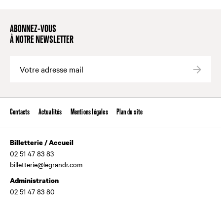
ABONNEZ-VOUS
À NOTRE NEWSLETTER
Valide
Contacts
Actualités
Mentions légales
Plan du site
Billetterie / Accueil
02 51 47 83 83
billetterie@legrandr.com
Administration
02 51 47 83 80