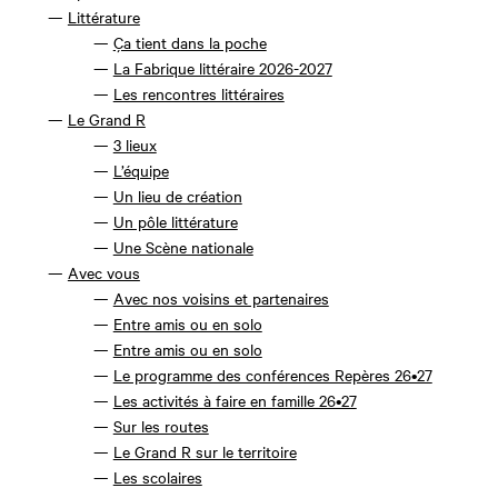
Littérature
Ça tient dans la poche
La Fabrique littéraire 2026-2027
Les rencontres littéraires
Le Grand R
3 lieux
L’équipe
Un lieu de création
Un pôle littérature
Une Scène nationale
Avec vous
Avec nos voisins et partenaires
Entre amis ou en solo
Entre amis ou en solo
Le programme des conférences Repères 26•27
Les activités à faire en famille 26•27
Sur les routes
Le Grand R sur le territoire
Les scolaires