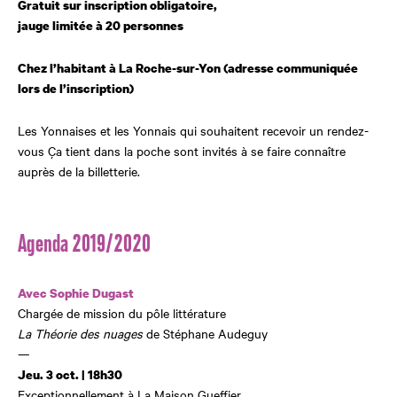
Gratuit sur inscription obligatoire,
jauge limitée à 20 personnes
Chez l’habitant à La Roche-sur-Yon
(adresse communiquée
lors
de l’inscription)
Les Yonnaises et les Yonnais qui souhaitent recevoir un rendez-
vous Ça tient dans la poche sont invités à se faire connaître
auprès de la billetterie.
Agenda 2019/2020
Avec Sophie Dugast
Chargée de mission du pôle littérature
La Théorie des nuages
de Stéphane Audeguy
—
Jeu. 3 oct. | 18h30
Exceptionnellement à La Maison Gueffier