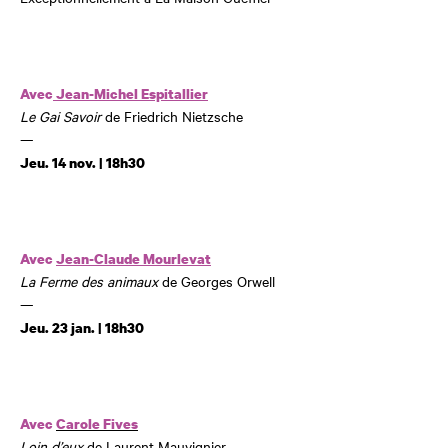
Avec
Jean-Michel Espitallier
Le Gai Savoir
de Friedrich Nietzsche
—
Jeu. 14 nov. | 18h30
Avec
Jean-Claude Mourlevat
La Ferme des animaux
de Georges Orwell
—
Jeu. 23 jan. | 18h30
Avec
Carole Fives
Loin d’eux
de Laurent Mauvignier