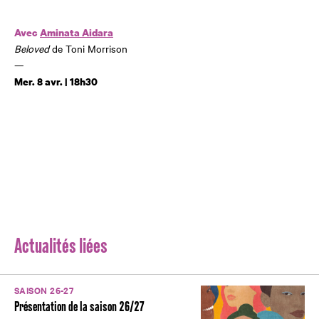
Avec
Aminata Aidara
Beloved
de Toni Morrison
—
Mer. 8 avr. | 18h30
Actualités liées
SAISON 26-27
Présentation de la saison 26/27