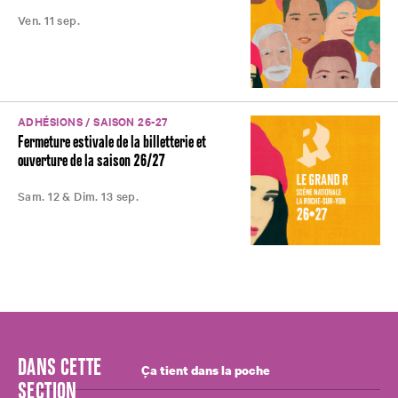
Ven. 11 sep.
ADHÉSIONS / SAISON 26-27
Fermeture estivale de la billetterie et
ouverture de la saison 26/27
Sam. 12 & Dim. 13 sep.
DANS CETTE
Ça tient dans la poche
SECTION