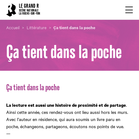
Cookies management panel
LE GRAND R
Ouvrir
SCÈNE NATIONALE
LA ROCHE-SUR-YON
Accueil
Littérature
Ça tient dans la poche
Ça tient dans la poche
Ça tient dans la poche
.
La lecture est aussi une histoire de proximité et de partage
Ainsi cette année, ces rendez-vous ont lieu aussi hors les murs.
Avec l’auteur en résidence, qui aura soumis un livre paru en
poche, échangeons, partageons, écoutons nos points de vue.
—