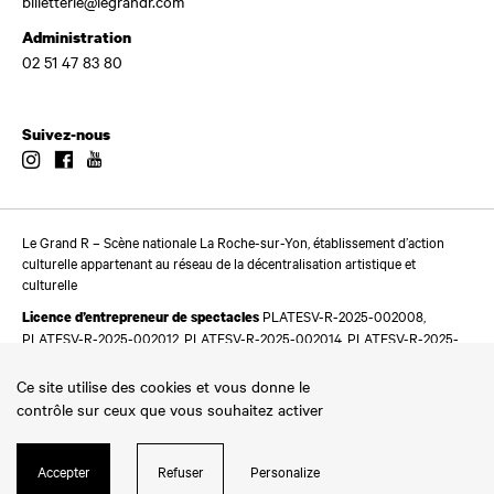
billetterie@legrandr.com
Administration
02 51 47 83 80
Suivez-nous
Instagram
Facebook
Youtube
Le Grand R – Scène nationale La Roche-sur-Yon, établissement d’action
culturelle appartenant au réseau de la décentralisation artistique et
culturelle
PLATESV-R-2025-002008,
Licence d’entrepreneur de spectacles
PLATESV-R-2025-002012, PLATESV-R-2025-002014, PLATESV-R-2025-
002016
Ce site utilise des cookies et vous donne le
contrôle sur ceux que vous souhaitez activer
Accepter
Refuser
Personalize