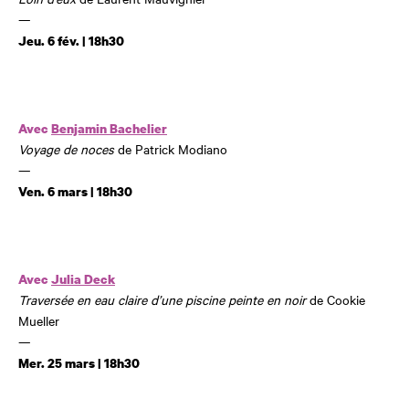
—
Jeu. 6 fév. | 18h30
Avec
Benjamin Bachelier
Voyage de noces
de Patrick Modiano
—
Ven. 6 mars | 18h30
Avec
Julia Deck
Traversée en eau claire d’une piscine peinte en noir
de Cookie
Mueller
—
Mer. 25 mars | 18h30