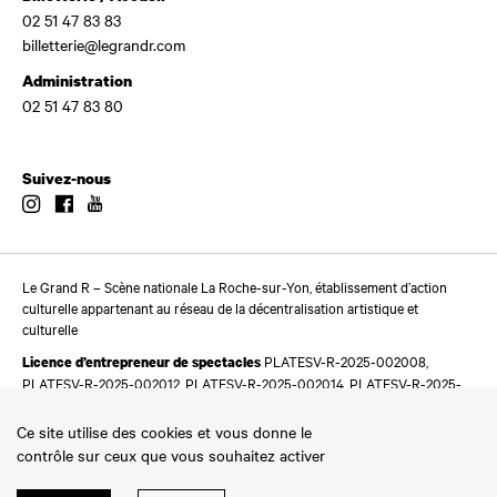
02 51 47 83 83
billetterie@legrandr.com
Administration
02 51 47 83 80
Suivez-nous
Instagram
Facebook
Youtube
Le Grand R – Scène nationale La Roche-sur-Yon, établissement d’action
culturelle appartenant au réseau de la décentralisation artistique et
culturelle
PLATESV-R-2025-002008,
Licence d’entrepreneur de spectacles
PLATESV-R-2025-002012, PLATESV-R-2025-002014, PLATESV-R-2025-
002016
Ce site utilise des cookies et vous donne le
contrôle sur ceux que vous souhaitez activer