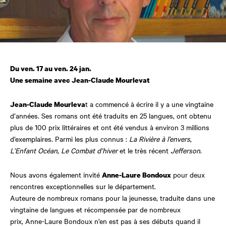
Du ven. 17 au ven. 24 jan.
Une semaine avec Jean-Claude Mourlevat
t a commencé à écrire il y a une vingtaine
Jean-Claude Mourleva
d’années. Ses romans ont été traduits en 25 langues, ont obtenu
plus de 100 prix littéraires et ont été vendus à environ 3 millions
d’exemplaires. Parmi les plus connus :
La Rivière à l’envers
,
L’Enfant
Océan
,
Le Combat d’hiver
et le très récent
Jefferson
.
Nous avons également invité
pour deux
Anne-Laure Bondoux
rencontres exceptionnelles sur le département.
Auteure de nombreux romans pour la jeunesse, traduite dans une
vingtaine de langues et récompensée par de nombreux
prix, Anne-Laure Bondoux n’en est pas à ses débuts quand il