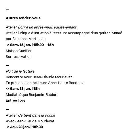
—
Autres rendez-vous
Atelier
Écrire un après-midi, adulte-enfant
Atelier ludique d’initiation à l’écriture accompagné d’un goûter. Animé
par Fabienne Martineau
-> Sam. 18 jan. | 15h30 – 18h
Maison Gueffier
Sur réservation
—
Nuit de la lecture
Rencontre avec Jean-Claude Mourlevat.
En présence de l’auteure Anne-Laure Bondoux
-> Sam. 18 jan. | 18h
Médiathèque Benjamin-Rabier
Entrée libre
—
Atelier
Ça tient dans la poche
Avec Jean-Claude Mourlevat
-> Jeu. 23 jan. | 18h30