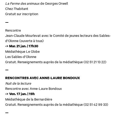
La Ferme des animaux
de Georges Orwell
Chez l’habitant
Gratuit sur inscription
—
Rencontre
Jean-Claude Mourlevat avec le Comité de jeunes lecteurs des Sables-
d’Olonne (ouverte à tous)
-> Mar. 21 jan. | 17h30
Médiathèque Le Globe
Les Sables-d’Olonne
Gratuit. Renseignements auprès de la médiathèque (02 51 21 13 22)
—
RENCONTRES AVEC ANNE-LAURE BONDOUX
Nuit de la lecture
Rencontre avec Anne-Laure Bondoux
-> Ven. 17 jan. | 19h
Médiathèque de la Bernardière
Gratuit. Renseignements auprès de la médiathèque (02 51 42 99 33)
—