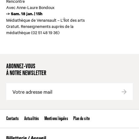
Rencontre
Avec Anne-Laure Bondoux
-> Sam. 18 jan. | 15h
Médiathèque de Venansault – L’Îlot des arts
Gratuit. Renseignements auprès de la
médiathèque (02 51 48 19 36)
ABONNEZ-VOUS
À NOTRE NEWSLETTER
Valide
Contacts
Actualités
Mentions légales
Plan du site
Billetterie / Accueil