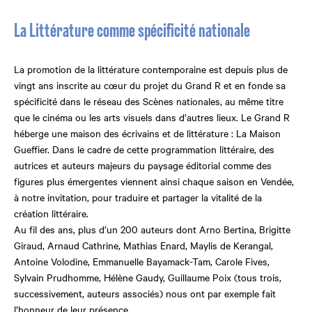
La Littérature comme spécificité nationale
La promotion de la littérature contemporaine est depuis plus de
vingt ans inscrite au cœur du projet du Grand R et en fonde sa
spécificité dans le réseau des Scènes nationales, au même titre
que le cinéma ou les arts visuels dans d’autres lieux. Le Grand R
héberge une maison des écrivains et de littérature : La Maison
Gueffier. Dans le cadre de cette programmation littéraire, des
autrices et auteurs majeurs du paysage éditorial comme des
figures plus émergentes viennent ainsi chaque saison en Vendée,
à notre invitation, pour traduire et partager la vitalité de la
création littéraire.
Au fil des ans, plus d’un 200 auteurs dont Arno Bertina, Brigitte
Giraud, Arnaud Cathrine, Mathias Enard, Maylis de Kerangal,
Antoine Volodine, Emmanuelle Bayamack-Tam, Carole Fives,
Sylvain Prudhomme, Hélène Gaudy, Guillaume Poix (tous trois,
successivement, auteurs associés) nous ont par exemple fait
l’honneur de leur présence.