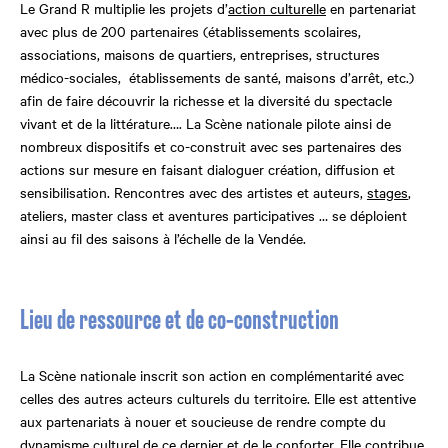
Le Grand R multiplie les projets d’
action culturelle
en partenariat
avec plus de 200 partenaires (établissements scolaires,
associations, maisons de quartiers, entreprises, structures
médico-sociales, établissements de santé, maisons d’arrêt, etc.)
afin de faire découvrir la richesse et la diversité du spectacle
vivant et de la littérature…. La Scène nationale pilote ainsi de
nombreux dispositifs et co-construit avec ses partenaires des
actions sur mesure en faisant dialoguer création, diffusion et
sensibilisation. Rencontres avec des artistes et auteurs,
stages
,
ateliers, master class et aventures participatives … se déploient
ainsi au fil des saisons à l’échelle de la Vendée.
Lieu de ressource et de co-construction
La Scène nationale inscrit son action en complémentarité avec
celles des autres acteurs culturels du territoire. Elle est attentive
aux partenariats à nouer et soucieuse de rendre compte du
dynamisme culturel de ce dernier et de le conforter. Elle contribue