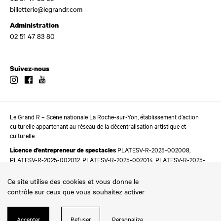
billetterie@legrandr.com
Administration
02 51 47 83 80
Suivez-nous
Instagram
Facebook
Youtube
Le Grand R – Scène nationale La Roche-sur-Yon, établissement d’action
culturelle appartenant au réseau de la décentralisation artistique et
culturelle
PLATESV-R-2025-002008,
Licence d’entrepreneur de spectacles
PLATESV-R-2025-002012, PLATESV-R-2025-002014, PLATESV-R-2025-
002016
Ce site utilise des cookies et vous donne le
contrôle sur ceux que vous souhaitez activer
Accepter
Refuser
Personalize