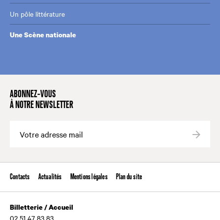
Un pôle littérature
Une Scène nationale
ABONNEZ-VOUS
À NOTRE NEWSLETTER
Valide
Contacts
Actualités
Mentions légales
Plan du site
Billetterie / Accueil
02 51 47 83 83