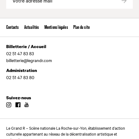
Valide
Contacts
Actualités
Mentions légales
Plan du site
Billetterie / Accueil
02 51 47 83 83
billetterie@legrandr.com
Administration
02 51 47 83 80
Suivez-nous
Instagram
Facebook
Youtube
Le Grand R – Scène nationale La Roche-sur-Yon, établissement d’action
culturelle appartenant au réseau de la décentralisation artistique et