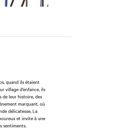
, quand ils étaient
ur village d’enfance, ils
 de leur histoire, des
événement marquant, où
ande délicatesse, La
oureux et invite à une
es sentiments.