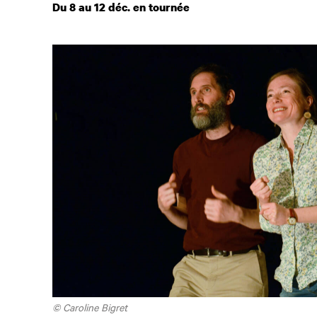
Du 8 au 12 déc. en tournée
© Caroline Bigret