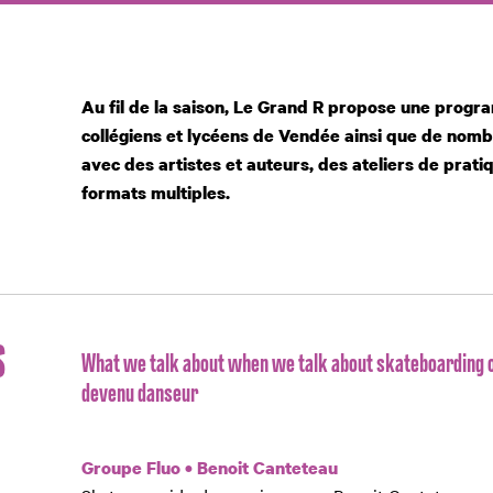
Au fil de la saison, Le Grand R propose une prog
collégiens et lycéens de Vendée ainsi que de nom
avec des artistes et auteurs, des ateliers de prati
formats multiples.
S
What we talk about when we talk about skateboarding 
devenu danseur
Groupe Fluo • Benoit Canteteau