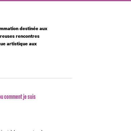
rammation destinée aux
breuses rencontres
que artistique aux
ou comment je suis