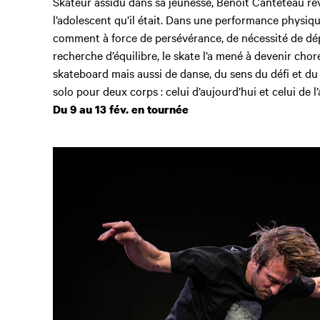
Skateur assidu dans sa jeunesse, Benoit Canteteau rev
l’adolescent qu’il était. Dans une performance physiqu
comment à force de persévérance, de nécessité de dép
recherche d’équilibre, le skate l’a mené à devenir chor
skateboard mais aussi de danse, du sens du défi et d
solo pour deux corps : celui d’aujourd’hui et celui de l’
Du 9 au 13 fév. en tournée