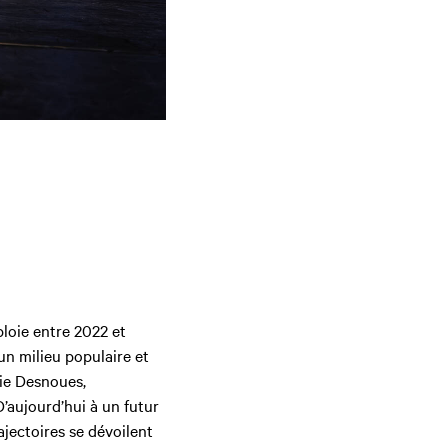
ploie entre 2022 et
’un milieu populaire et
nie Desnoues,
’aujourd’hui à un futur
ajectoires se dévoilent