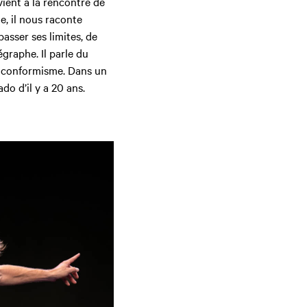
ient à la rencontre de
e, il nous raconte
asser ses limites, de
égraphe. Il parle du
u conformisme. Dans un
ado d’il y a 20 ans.