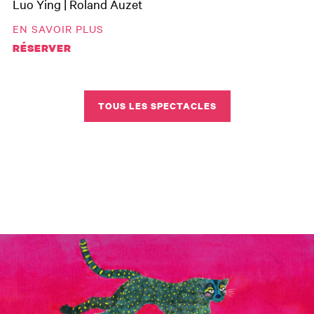
Luo Ying | Roland Auzet
EN SAVOIR PLUS
RÉSERVER
TOUS LES SPECTACLES