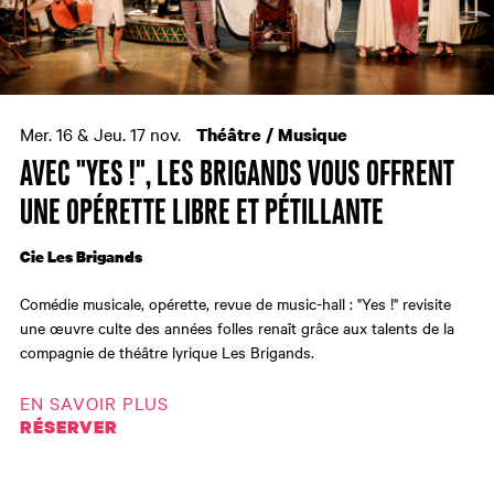
Mer. 16 & Jeu. 17 nov.
Théâtre / Musique
AVEC "YES !", LES BRIGANDS VOUS OFFRENT
UNE OPÉRETTE LIBRE ET PÉTILLANTE
Cie Les Brigands
Comédie musicale, opérette, revue de music-hall : "Yes !" revisite
une œuvre culte des années folles renaît grâce aux talents de la
compagnie de théâtre lyrique Les Brigands.
EN SAVOIR PLUS
RÉSERVER