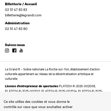
Billetterie / Accueil
02 51 47 83 83
billetterie@legrandr.com
Administration
02 51 47 83 80
Suivez-nous
Instagram
Facebook
Youtube
Le Grand R – Scène nationale La Roche-sur-Yon, établissement d’action
culturelle appartenant au réseau de la décentralisation artistique et
culturelle
PLATESV-R-2025-002008,
Licence d’entrepreneur de spectacles
PLATESV-R-2025-002012, PLATESV-R-2025-002014, PLATESV-R-2025-
002016
Ce site utilise des cookies et vous donne le
contrôle sur ceux que vous souhaitez activer