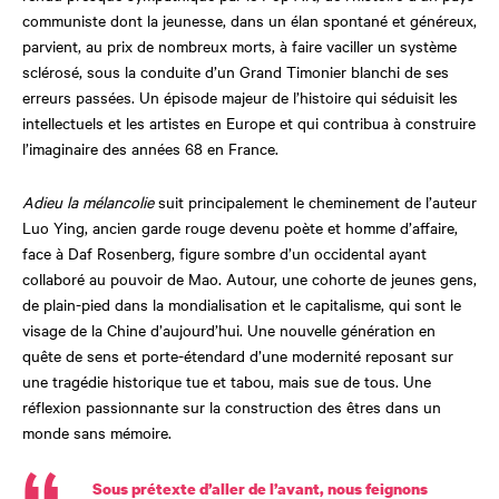
communiste dont la jeunesse, dans un élan spontané et généreux,
parvient, au prix de nombreux morts, à faire vaciller un système
sclérosé, sous la conduite d’un Grand Timonier blanchi de ses
erreurs passées. Un épisode majeur de l’histoire qui séduisit les
intellectuels et les artistes en Europe et qui contribua à construire
l’imaginaire des années 68 en France.
Adieu la mélancolie
suit principalement le cheminement de l’auteur
Luo Ying, ancien garde rouge devenu poète et homme d’affaire,
face à Daf Rosenberg, figure sombre d’un occidental ayant
collaboré au pouvoir de Mao. Autour, une cohorte de jeunes gens,
de plain-pied dans la mondialisation et le capitalisme, qui sont le
visage de la Chine d’aujourd’hui. Une nouvelle génération en
quête de sens et porte-étendard d’une modernité reposant sur
une tragédie historique tue et tabou, mais sue de tous. Une
réflexion passionnante sur la construction des êtres dans un
monde sans mémoire.
Sous prétexte d’aller de l’avant, nous feignons