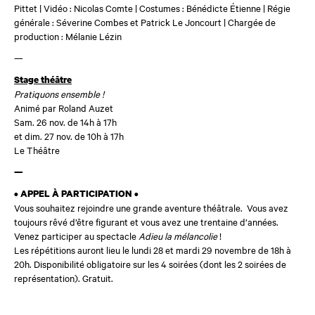
Pittet | Vidéo : Nicolas Comte | Costumes :
Bénédicte Étienne
| Régie
générale : Séverine Combes et Patrick Le Joncourt | Chargée de
production : Mélanie Lézin
—
Stage théâtre
Pratiquons ensemble !
Animé par Roland Auzet
Sam. 26 nov. de 14h à 17h
et dim. 27 nov. de 10h à 17h
Le Théâtre
—
• APPEL À PARTICIPATION •
Vous souhaitez rejoindre une grande aventure théâtrale.
Vous avez
toujours rêvé d’être figurant et vous avez une trentaine d’années.
Venez participer au spectacle
Adieu la mélancolie
!
Les répétitions auront lieu le lundi 28 et mardi 29 novembre de 18h à
20h. Disponibilité obligatoire sur les 4 soirées (dont les 2 soirées de
représentation). Gratuit.