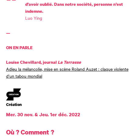
d’avoir oublié. Dans notre société, personne n’est
indemne.
Luo Ying
—
ON EN PARLE
Louise Chevillard, journal
La Terrasse
Adieu la mélancolie, mise en scène Roland Auzet : claque violente
d’un tabou mondial
Création
Création
Mer. 30 nov. & Jeu. 1er déc. 2022
Dates et horaires
Où ? Comment ?