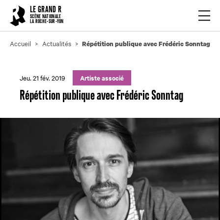
Cookies management panel
LE GRAND R
Ouvrir
SCÈNE NATIONALE
LA ROCHE-SUR-YON
Accueil
Actualités
Répétition publique avec Frédéric Sonntag
Jeu. 21 fév. 2019
Artiste associé
Répétition publique avec Frédéric Sonntag