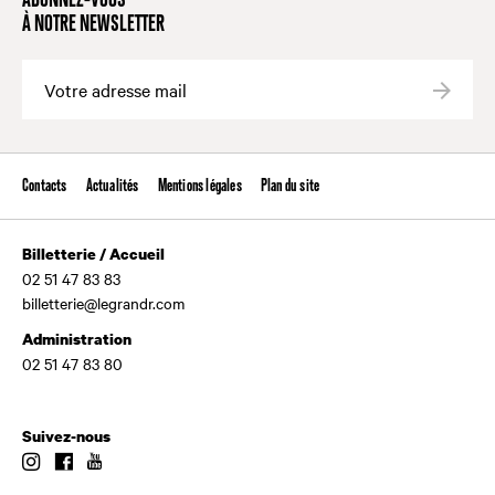
ABONNEZ-VOUS
À NOTRE NEWSLETTER
Valide
Contacts
Actualités
Mentions légales
Plan du site
Billetterie / Accueil
02 51 47 83 83
billetterie@legrandr.com
Administration
02 51 47 83 80
Suivez-nous
Instagram
Facebook
Youtube