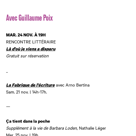
Avec Guillaume Poix
MAR. 24 NOV. À 19H
RENCONTRE LITTÉRAIRE
Là d’où je viens a disparu
Gratuit sur réservation
_
avec Arno Bertina
La Fabrique de l’écriture
Sam. 21 nov. | 14h-17h.
—
Ça tient dans la poche
Supplément à la vie de Barbara Loden
, Nathalie Léger
Mer. 25 nov. | 19h