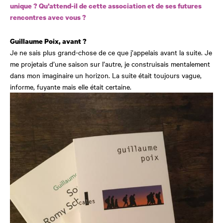
unique ? Qu’attend-il de cette association et de ses futures
rencontres avec vous ?
Guillaume Poix, avant ?
Je ne sais plus grand-chose de ce que j’appelais avant la suite. Je
me projetais d’une saison sur l’autre, je construisais mentalement
dans mon imaginaire un horizon. La suite était toujours vague,
informe, fuyante mais elle était certaine.