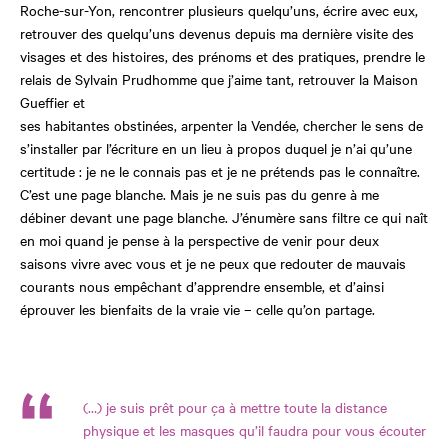
Roche-sur-Yon, rencontrer plusieurs quelqu’uns, écrire avec eux,
retrouver des quelqu’uns devenus depuis ma dernière visite des
visages et des histoires, des prénoms et des pratiques, prendre le
relais de Sylvain Prudhomme que j’aime tant, retrouver la Maison
Gueffier et
ses habitantes obstinées, arpenter la Vendée, chercher le sens de
s’installer par l’écriture en un lieu à propos duquel je n’ai qu’une
certitude : je ne le connais pas et je ne prétends pas le connaître.
C’est une page blanche. Mais je ne suis pas du genre à me
débiner devant une page blanche. J’énumère sans filtre ce qui naît
en moi quand je pense à la perspective de venir pour deux
saisons vivre avec vous et je ne peux que redouter de mauvais
courants nous empêchant d’apprendre ensemble, et d’ainsi
éprouver les bienfaits de la vraie vie – celle qu’on partage.
(…) je suis prêt pour ça à mettre toute la distance
physique et les masques qu’il faudra pour vous écouter