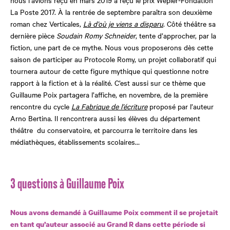
La Poste 2017. À la rentrée de septembre paraîtra son deuxième
roman chez Verticales,
Là d’où je viens a disparu
. Côté théâtre sa
dernière pièce
Soudain Romy Schneider
, tente d’approcher, par la
fiction, une part de ce mythe. Nous vous proposerons dès cette
saison de participer au Protocole Romy, un projet collaboratif qui
tournera autour de cette figure mythique qui questionne notre
rapport à la fiction et à la réalité. C’est aussi sur ce thème que
Guillaume Poix partagera l’affiche, en novembre, de la première
rencontre du cycle
La Fabrique de l’écriture
proposé par l’auteur
Arno Bertina. Il rencontrera aussi les élèves du département
théâtre du conservatoire, et parcourra le territoire dans les
médiathèques, établissements scolaires…
3 questions à Guillaume Poix
Nous avons demandé à Guillaume Poix comment il se projetait
en tant qu’auteur associé au Grand R dans cette période si