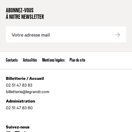
ABONNEZ-VOUS
À NOTRE NEWSLETTER
Valide
Contacts
Actualités
Mentions légales
Plan du site
Billetterie / Accueil
02 51 47 83 83
billetterie@legrandr.com
Administration
02 51 47 83 80
Suivez-nous