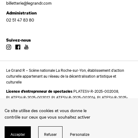
billetterie@legrandr.com
Administration
02 51 47 83 80
Suivez-nous
Instagram
Facebook
Youtube
Le Grand R – Scène nationale La Roche-sur-Yon, établissement d’action
culturelle appartenant au réseau de la décentralisation artistique et
culturelle
PLATESV-R-2025-002008,
Licence d’entrepreneur de spectacles
PLATESV-R-2025-002012, PLATESV-R-2025-002014, PLATESV-R-2025-
002016
Ce site utilise des cookies et vous donne le
contrôle sur ceux que vous souhaitez activer
Accepter
Refuser
Personalize