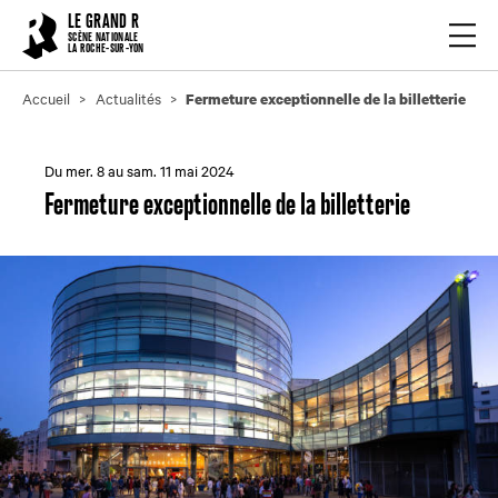
Cookies management panel
LE GRAND R
Ouvrir
SCÈNE NATIONALE
LA ROCHE-SUR-YON
Accueil
Actualités
Fermeture exceptionnelle de la billetterie
Du mer. 8 au sam. 11 mai 2024
Fermeture exceptionnelle de la billetterie