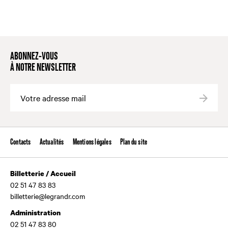
ABONNEZ-VOUS
À NOTRE NEWSLETTER
Valide
Contacts
Actualités
Mentions légales
Plan du site
Billetterie / Accueil
02 51 47 83 83
billetterie@legrandr.com
Administration
02 51 47 83 80