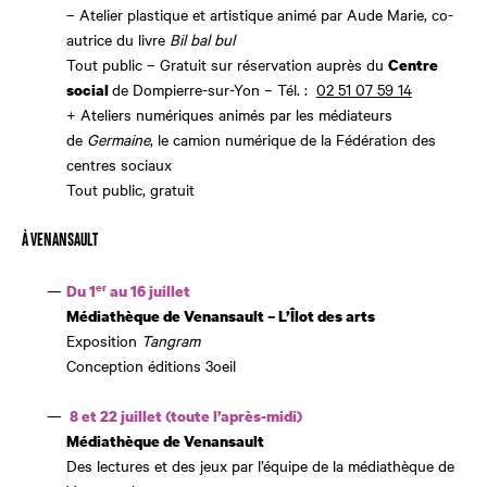
– Atelier plastique et artistique animé par Aude Marie, co-
autrice du livre
Bil bal bul
Tout public –
Gratuit sur réservation auprès du
Centre
de Dompierre-sur-Yon –
Tél. :
02 51 07 59 14
social
+ Ateliers numériques animés par les médiateurs
de
Germaine
, le camion numérique de la Fédération des
centres sociaux
Tout public, gratuit
À VENANSAULT
er
Du 1
au 16 juillet
Médiathèque de Venansault – L’Îlot des arts
Exposition
Tangram
Conception éditions 3oeil
8 et 22 juillet (toute l’après-midi)
Médiathèque de Venansault
Des lectures et des jeux par l’équipe de la médiathèque de