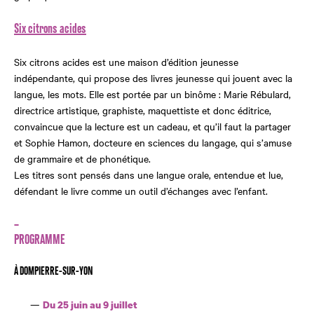
Six citrons acides
Six citrons acides est une maison d’édition jeunesse
indépendante, qui propose des livres jeunesse qui jouent avec la
langue, les mots. Elle est portée par un binôme : Marie Rébulard,
directrice artistique, graphiste, maquettiste et donc éditrice,
convaincue que la lecture est un cadeau, et qu’il faut la partager
et Sophie Hamon, docteure en sciences du langage, qui s’amuse
de grammaire et de phonétique.
Les titres sont pensés dans une langue orale, entendue et lue,
défendant le livre comme un outil d’échanges avec l’enfant.
–
PROGRAMME
À DOMPIERRE-SUR-YON
Du 25 juin au 9 juillet