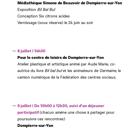
Médiathèque Simone de Beauvoir de Dompierre-sur-Yon
Exposition
Bil Bal Bul
Conception Six citrons acides
Vernissage (sous réserve) le 24 juin au soir
8 juillet | 14h30
Pour le centre de loisirs de Dompierre-sur-Yon
Atelier plastique et artistique animé par Aude Marie, co-
autrice du livre
Bil bal bul
et les animateurs de
Germaine
, le
camion numérique de la Fédération des centres sociaux.
9 juillet | De 10h00 à 12h30, suivi d’un déjeuner
(chacun amène une chose à partager pour
participatif
poursuivre ces rencontres)
Dompierre-sur-Yon