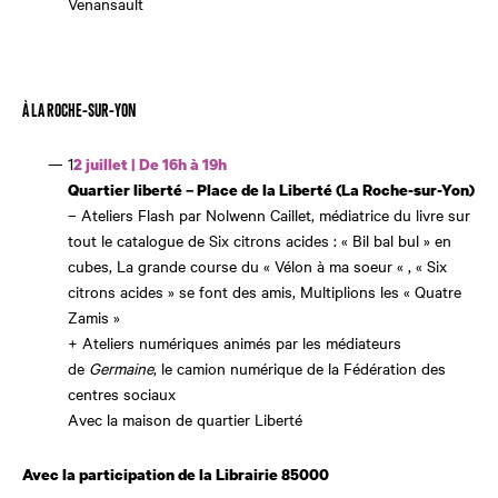
Venansault
À LA ROCHE-SUR-YON
1
2 juillet | De 16h à 19h
Quartier liberté – Place de la Liberté (La Roche-sur-Yon)
– Ateliers Flash par Nolwenn Caillet, médiatrice du livre sur
tout le catalogue de Six citrons acides : « Bil bal bul » en
cubes, La grande course du « Vélon à ma soeur « , « Six
citrons acides » se font des amis, Multiplions les « Quatre
Zamis »
+ Ateliers numériques animés par les médiateurs
de
Germaine
, le camion numérique de la Fédération des
centres sociaux
Avec la maison de quartier Liberté
Avec la participation de la Librairie 85000