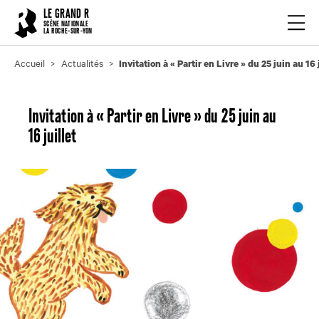
Cookies management panel
LE GRAND R
Ouvrir
SCÈNE NATIONALE
LA ROCHE-SUR-YON
Accueil
Actualités
Invitation à « Partir en Livre » du 25 juin au 16 
Invitation à « Partir en Livre » du 25 juin au
16 juillet