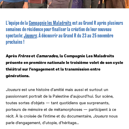
L’équipe de la
Compagnie les Maladroits
est au Grand R après plusieurs
semaines de résidence pour finaliser la création de leur nouveau
spectacle:
Joueurs
. À découvrir au Grand R du 23 au 25 novembre
prochains !
Après
Frères
et
Camarades
, la Compagnie Les Maladroits
présente en première nationale le troisième volet de son cycle
théâtral sur l’engagement et la transmission entre
générations.
Joueurs
est une histoire d’amitié mais aussi et surtout un
passionnant portrait de la Palestine d’aujourd’hui. Sur scène,
toutes sortes d’objets — tant quotidiens que surprenants,
porteurs de mémoire et de métamorphoses — participent à ce
récit. À la croisée de l’intime et du documentaire,
Joueurs
nous
parle d’engagement, d’utopie, d’héritage…