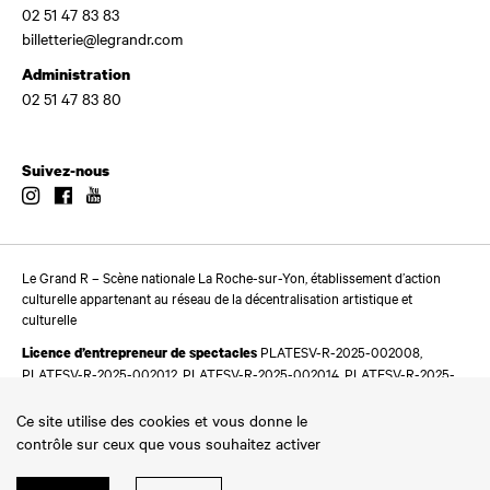
02 51 47 83 83
billetterie@legrandr.com
Administration
02 51 47 83 80
Suivez-nous
Instagram
Facebook
Youtube
Le Grand R – Scène nationale La Roche-sur-Yon, établissement d’action
culturelle appartenant au réseau de la décentralisation artistique et
culturelle
PLATESV-R-2025-002008,
Licence d’entrepreneur de spectacles
PLATESV-R-2025-002012, PLATESV-R-2025-002014, PLATESV-R-2025-
002016
Ce site utilise des cookies et vous donne le
contrôle sur ceux que vous souhaitez activer