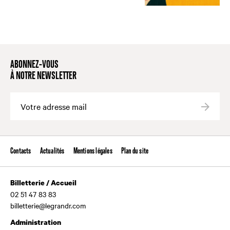
ABONNEZ-VOUS
À NOTRE NEWSLETTER
Valide
Contacts
Actualités
Mentions légales
Plan du site
Billetterie / Accueil
02 51 47 83 83
billetterie@legrandr.com
Administration