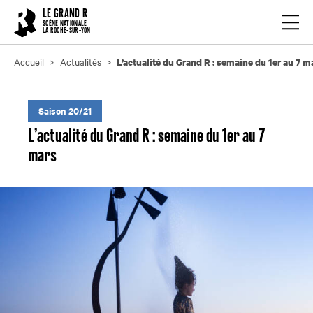
Cookies management panel
LE GRAND R
Ouvrir
SCÈNE NATIONALE
LA ROCHE-SUR-YON
Accueil
Actualités
L’actualité du Grand R : semaine du 1er au 7 m
Saison 20/21
L’actualité du Grand R : semaine du 1er au 7
mars