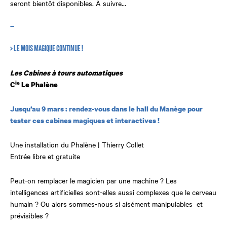
seront bientôt disponibles. À suivre…
—
> LE MOIS MAGIQUE CONTINUE !
Les Cabines à tours automatiques
ie
C
Le Phalène
Jusqu’au 9 mars : rendez-vous dans le hall du Manège pour
tester ces cabines magiques et interactives !
Une installation du Phalène | Thierry Collet
Entrée libre et gratuite
Peut-on remplacer le magicien par une machine ? Les
intelligences artificielles sont-elles aussi complexes que le cerveau
humain ? Ou alors sommes-nous si aisément manipulables et
prévisibles ?