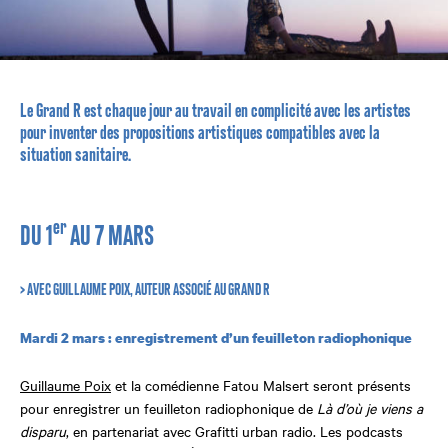
Le Grand R est chaque jour au travail en complicité avec les artistes
pour inventer des propositions artistiques compatibles avec la
situation sanitaire.
er
DU 1
AU 7 MARS
>
AVEC GUILLAUME POIX, AUTEUR ASSOCIÉ
AU GRAND R
Mardi 2 mars : enregistrement d’un feuilleton radiophonique
Guillaume Poix
et la comédienne Fatou Malsert seront présents
pour enregistrer un feuilleton radiophonique de
Là d’où je viens a
disparu
, en partenariat avec Grafitti urban radio. Les podcasts