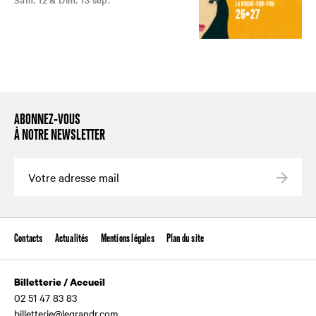
ABONNEZ-VOUS
À NOTRE NEWSLETTER
Valide
Contacts
Actualités
Mentions légales
Plan du site
Billetterie / Accueil
02 51 47 83 83
billetterie@legrandr.com