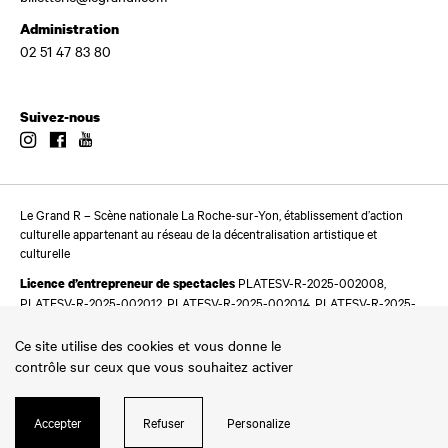
Administration
02 51 47 83 80
Suivez-nous
Instagram
Facebook
Youtube
Le Grand R – Scène nationale La Roche-sur-Yon, établissement d’action
culturelle appartenant au réseau de la décentralisation artistique et
culturelle
PLATESV-R-2025-002008,
Licence d’entrepreneur de spectacles
PLATESV-R-2025-002012, PLATESV-R-2025-002014, PLATESV-R-2025-
002016
Ce site utilise des cookies et vous donne le
contrôle sur ceux que vous souhaitez activer
Accepter
Refuser
Personalize