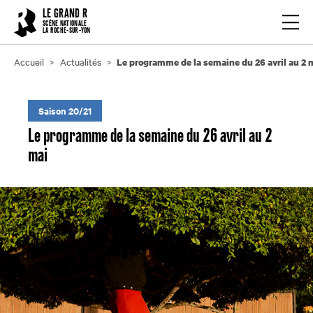
Cookies management panel
LE GRAND R
Ouvrir
SCÈNE NATIONALE
LA ROCHE-SUR-YON
Accueil
Actualités
Le programme de la semaine du 26 avril au 2 
Saison 20/21
Le programme de la semaine du 26 avril au 2
mai