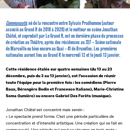
Communauté
, né de la rencontre entre Sylvain Prudhomme (auteur
associé au Grand R de 2018 à 2020) et le metteur en scène Jonathan
Châtel, et coproduit par Le Grand R, est en dernière phase du processus
de création au Théâtre, après des résidences au ZEF – Scène nationale
de Marseille ou bien encore au Quai – 41 de Bruxelles. Les premières
nationales auront lieu au Grand R le mercredi 12 et le jeudi 13 janvier.
Cette résidence étalée sur quatre semaines (du 13 au 23
décembre, puis du 3 au 13 janvier), est l’occasion de réunir
toute l’équipe pour la première fois : les comédiens (Pierre
Baux, Bérengère Bodin et Francesco Italiano), Marie-Christine
Soma (lumière) ou encore Gabriel Des Forêts (musique).
Jonathan Châtel est concentré mais serein :
« Le spectacle prend forme. C’est une période particulière de
concentration et d’intensité artistique. Une création qui se fait en
communauté. Une période qui peut se résumer en trois mots :