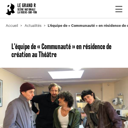
Cookies management panel
LE GRAND R
Ouvrir
SCÈNE NATIONALE
LA ROCHE-SUR-YON
Accueil
Actualités
L’équipe de « Communauté » en résidence de 
L’équipe de « Communauté » en résidence de
création au Théâtre