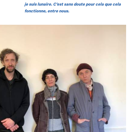
je suis lunaire. C’est sans doute pour cela que cela
fonctionne, entre nous.