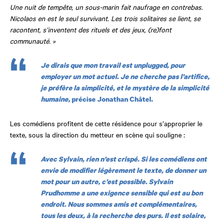
Une nuit de tempête, un sous-marin fait naufrage en contrebas.
Nicolaos en est le seul survivant. Les trois solitaires se lient, se
racontent, s’inventent des rituels et des jeux, (re)font
communauté. »
Je dirais que mon travail est unplugged, pour
employer un mot actuel. Je ne cherche pas l’artifice,
je préfère la simplicité, et le mystère de la simplicité
humaine,
précise Jonathan Châtel.
Les comédiens profitent de cette résidence pour s’approprier le
texte, sous la direction du metteur en scène qui souligne :
Avec Sylvain, rien n’est crispé. Si les comédiens ont
envie de modifier légèrement le texte, de donner un
mot pour un autre, c’est possible. Sylvain
Prudhomme a une exigence sensible qui est au bon
endroit. Nous sommes amis et complémentaires,
tous les deux, à la recherche des purs. Il est solaire,