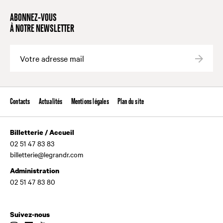
ABONNEZ-VOUS
À NOTRE NEWSLETTER
Valide
Contacts
Actualités
Mentions légales
Plan du site
Billetterie / Accueil
02 51 47 83 83
billetterie@legrandr.com
Administration
02 51 47 83 80
Suivez-nous