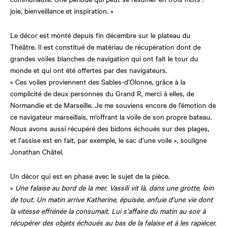
joie, bienveillance et inspiration. »
Le décor est monté depuis fin décembre sur le plateau du
Théâtre. Il est constitué de matériau de récupération dont de
grandes voiles blanches de navigation qui ont fait le tour du
monde et qui ont été offertes par des navigateurs.
« Ces voiles proviennent des Sables-d’Olonne, grâce à la
complicité de deux personnes du Grand R, merci à elles, de
Normandie et de Marseille. Je me souviens encore de l’émotion de
ce navigateur marseillais, m’offrant la voile de son propre bateau.
Nous avons aussi récupéré des bidons échoués sur des plages,
et l’assise est en fait, par exemple, le sac d’une voile », souligne
Jonathan Châtel.
Un décor qui est en phase avec le sujet de la pièce.
«
Une falaise au bord de la mer. Vassili vit là, dans une grotte, loin
de tout. Un matin arrive Katherine, épuisée, enfuie d’une vie dont
la vitesse effrénée la consumait. Lui s’affaire du matin au soir à
récupérer des objets échoués au bas de la falaise et à les rapiécer.