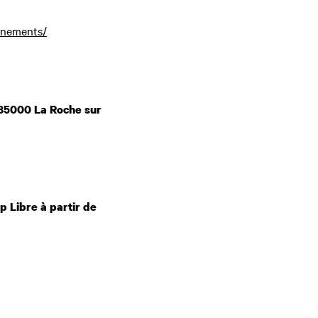
enements/
e 85000 La Roche sur
p Libre à partir de