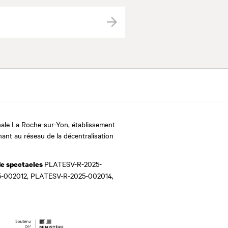
Valider
ale La Roche-sur-Yon, établissement
nant au réseau de la décentralisation
PLATESV-R-2025-
de spectacles
-002012, PLATESV-R-2025-002014,