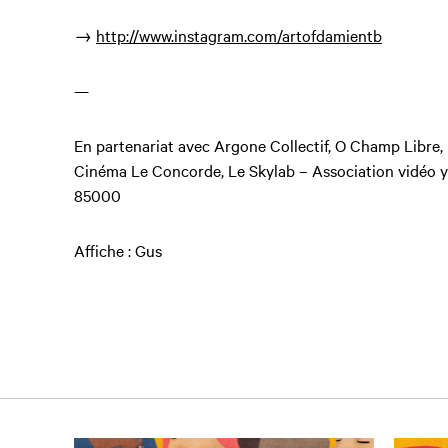
→
http://www.instagram.com/artofdamientb
—
En partenariat avec Argone Collectif, O Champ Libre,
Cinéma Le Concorde, Le Skylab – Association vidéo yo
85000
Affiche : Gus