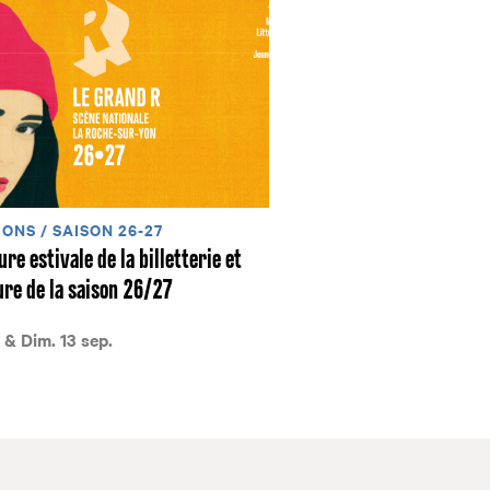
ONS / SAISON 26-27
re estivale de la billetterie et
re de la saison 26/27
 & Dim. 13 sep.