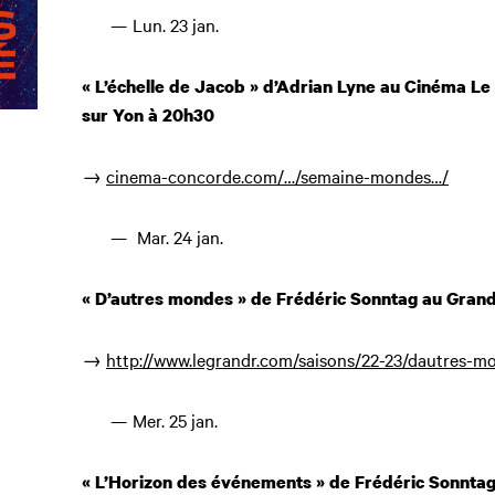
Lun. 23 jan.
« L’échelle de Jacob » d’Adrian Lyne au Cinéma L
sur Yon à 20h30
→
cinema-concorde.com/…/semaine-mondes…/
Mar. 24 jan.
« D’autres mondes » de Frédéric Sonntag au Grand
→
http://www.legrandr.com/saisons/22-23/dautres-m
Mer. 25 jan.
« L’Horizon des événements » de Frédéric Sonntag