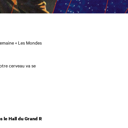
 semaine « Les Mondes
otre cerveau va se
s le Hall du Grand R