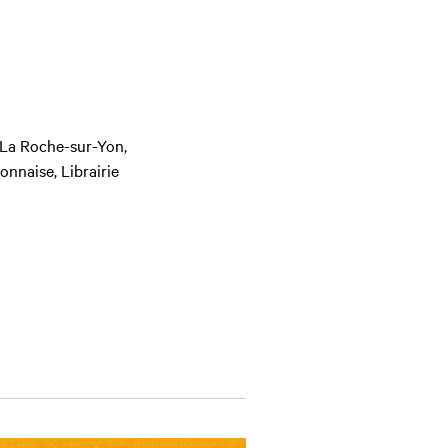
 La Roche-sur-Yon,
nnaise, Librairie