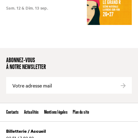
Sam. 12 & Dim. 13 sep.
ABONNEZ-VOUS
À NOTRE NEWSLETTER
Valide
Contacts
Actualités
Mentions légales
Plan du site
Billetterie / Accueil
02 51 47 83 83