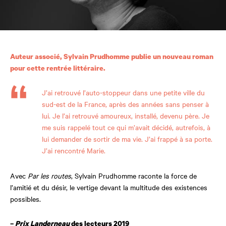
Auteur associé, Sylvain Prudhomme publie un nouveau roman
pour cette rentrée littéraire.
J’ai retrouvé l’auto-stoppeur dans une petite ville du
sud-est de la France, après des années sans penser à
lui. Je l’ai retrouvé amoureux, installé, devenu père. Je
me suis rappelé tout ce qui m’avait décidé, autrefois, à
lui demander de sortir de ma vie. J’ai frappé à sa porte.
J’ai rencontré Marie.
Avec
Par les routes
, Sylvain Prudhomme raconte la force de
l’amitié et du désir, le vertige devant la multitude des existences
possibles.
–
Prix Landerneau
des lecteurs 2019