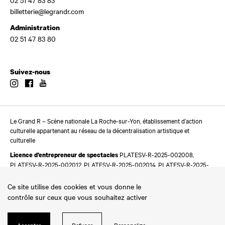
billetterie@legrandr.com
Administration
02 51 47 83 80
Suivez-nous
Instagram
Facebook
Youtube
Le Grand R – Scène nationale La Roche-sur-Yon, établissement d’action
culturelle appartenant au réseau de la décentralisation artistique et
culturelle
PLATESV-R-2025-002008,
Licence d’entrepreneur de spectacles
PLATESV-R-2025-002012, PLATESV-R-2025-002014, PLATESV-R-2025-
002016
Ce site utilise des cookies et vous donne le
contrôle sur ceux que vous souhaitez activer