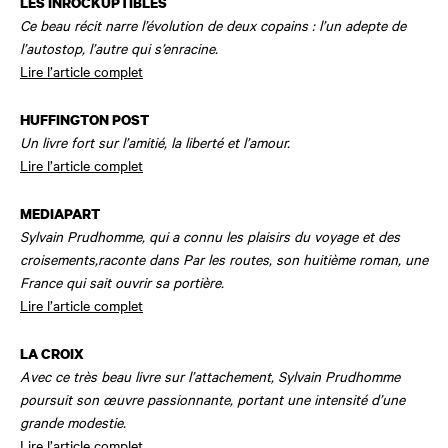
LES INROCKUPTIBLES
Ce beau récit narre l’évolution de deux copains : l’un adepte de
l’autostop, l’autre qui s’enracine.
Lire l’article complet
HUFFINGTON POST
Un livre fort sur l’amitié, la liberté et l’amour.
Lire l’article complet
MEDIAPART
Sylvain Prudhomme, qui a
connu les plaisirs du voyage et des
croisements,
raconte dans
Par les routes
, son huitième roman, une
France qui sait ouvrir sa portière.
Lire l’article complet
LA CROIX
Avec ce très beau livre sur l’attachement, Sylvain Prudhomme
poursuit son œuvre passionnante, portant une intensité d’une
grande modestie.
Lire l’article complet