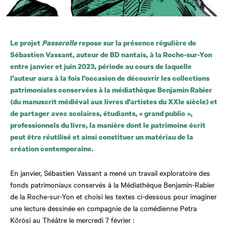
Le projet
Passerelle
repose sur la présence régulière de
Sébastien Vassant, auteur de BD nantais, à la Roche-sur-Yon
entre janvier et juin 2023, période au cours de laquelle
l’auteur aura à la fois l’occasion de découvrir les collections
patrimoniales conservées à la médiathèque Benjamin Rabier
(du manuscrit médiéval aux livres d’artistes du XXIe siècle) et
de partager avec scolaires, étudiants, « grand public »,
professionnels du livre, la manière dont le patrimoine écrit
peut être réutilisé et ainsi constituer un matériau de la
création contemporaine.
En janvier, Sébastien Vassant a mené un travail exploratoire des
fonds patrimoniaux conservés à la Médiathèque Benjamin-Rabier
de la Roche-sur-Yon et choisi les textes ci-dessous pour imaginer
une lecture dessinée en compagnie de la comédienne Petra
Kőrösi au Théâtre le mercredi 7 février :