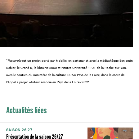
*
Passerelle
est un projet porté par Mobilis, en partenariat avec la médiathèque Benjamin
Rabier, le Grand R, la librairie 8500 et Nantes Université – IUT de la Roche-sur-Yon,
avec le soutien du ministère de la culture, DRAC Pays de la Loire, dans le cadre de
l’Appel à projet «Auteur associé en Pays de la Loire» 2022.
Actualités liées
SAISON 26-27
Présentation de la saison 26/27