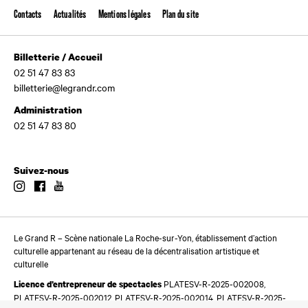
Contacts
Actualités
Mentions légales
Plan du site
Billetterie / Accueil
02 51 47 83 83
billetterie@legrandr.com
Administration
02 51 47 83 80
Suivez-nous
Instagram
Facebook
Youtube
Le Grand R – Scène nationale La Roche-sur-Yon, établissement d’action
culturelle appartenant au réseau de la décentralisation artistique et
culturelle
PLATESV-R-2025-002008,
Licence d’entrepreneur de spectacles
PLATESV-R-2025-002012, PLATESV-R-2025-002014, PLATESV-R-2025-