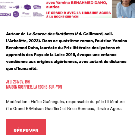
Autour de
La Source des fantômes
(éd. Gallimard, coll.
L’Arbalète, 2023). Dans ce quatrième roman, l’autrice Yamina
Benahmed Daho, lauréate du Prix littéraire des lycéens et
apprentis des Pays de la Loire 2016, évoque une enfance
vendéenne aux origines algériennes, avec autant de distance
que d’humanité.
JEU. 23 NOV. 19H
MAISON GUEFFIER, LA ROCHE-SUR-YON
Modération : Eloïse Guénéguès, responsable du pôle Littérature
(Le Grand R/Maison Gueffier) et Brice Bonneau, libraire Agora.
RÉSERVER