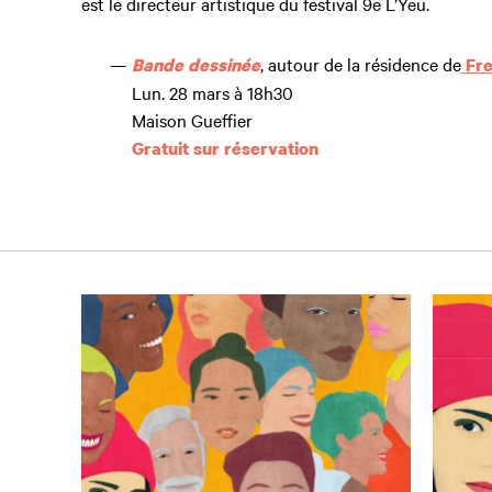
est le directeur artistique du festival 9
e
L’Yeu.
, autour de la résidence de
Bande dessinée
Fr
Lun. 28 mars à 18h30
Maison Gueffier
Gratuit sur réservation