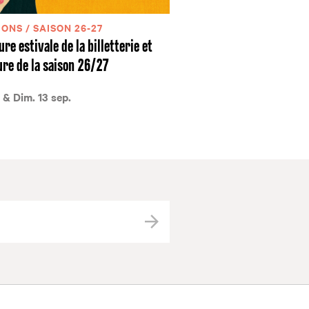
ONS / SAISON 26-27
re estivale de la billetterie et
re de la saison 26/27
 & Dim. 13 sep.
Valider