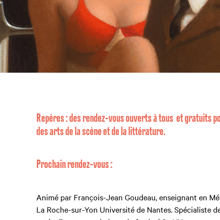
Repères : des rendez-vous ouverts à tous et gratuits po
des arts de la scène et de la littérature.
Prochain rendez-vous :
Animé par François-Jean Goudeau, enseignant en Métie
La Roche-sur-Yon Université de Nantes. Spécialiste de 