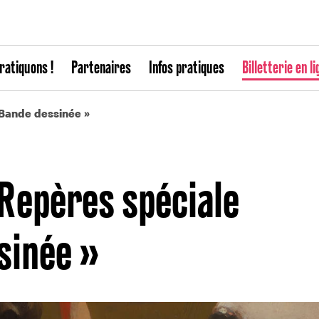
ratiquons !
Partenaires
Infos pratiques
Billetterie en li
 Bande dessinée »
Repères spéciale
sinée »