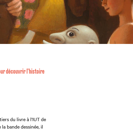
ur découvrir l’histoire
rs du livre à l’IUT de
la bande dessinée, il