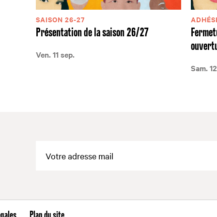
SAISON 26-27
ADHÉSI
Présentation de la saison 26/27
Fermetu
ouvertu
Ven. 11 sep.
Sam. 12
égales
Plan du site