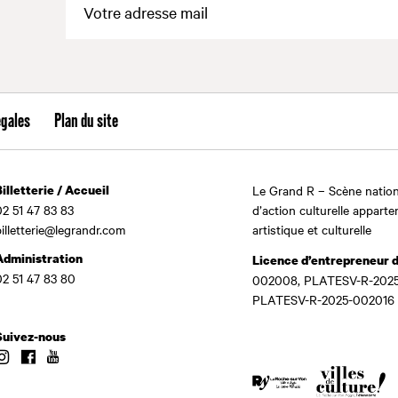
égales
Plan du site
Billetterie / Accueil
Le Grand R – Scène nation
02 51 47 83 83
d’action culturelle apparte
billetterie@legrandr.com
artistique et culturelle
Administration
Licence d’entrepreneur 
02 51 47 83 80
002008, PLATESV-R-2025
PLATESV-R-2025-002016
Suivez-nous
Instagram
Facebook
Youtube