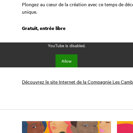
Plongez au cœur de la création avec ce temps de déc
unique.
Gratuit, entrée libre
YouTube is disabled.
Allow
Découvrez le site Internet de la Compagnie Les Cambr