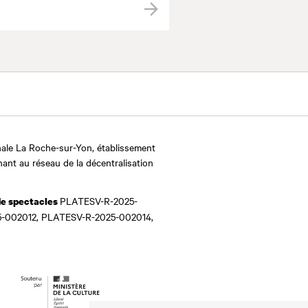
Valider
ale La Roche-sur-Yon, établissement
nant au réseau de la décentralisation
PLATESV-R-2025-
de spectacles
-002012, PLATESV-R-2025-002014,