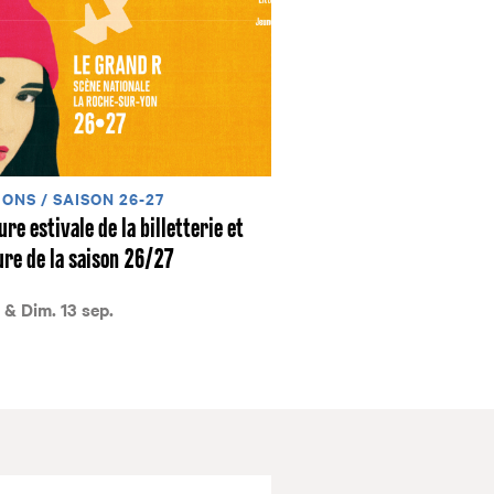
ONS / SAISON 26-27
re estivale de la billetterie et
re de la saison 26/27
 & Dim. 13 sep.