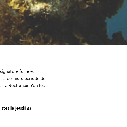
signature forte et
r la dernière période de
à La Roche-sur-Yon les
tistes
le jeudi 27