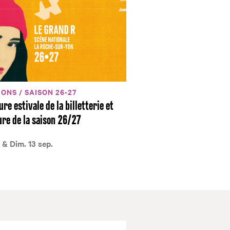
ONS / SAISON 26-27
re estivale de la billetterie et
re de la saison 26/27
 & Dim. 13 sep.