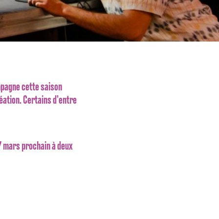
mpagne cette saison
éation. Certains d’entre
 7 mars prochain à deux