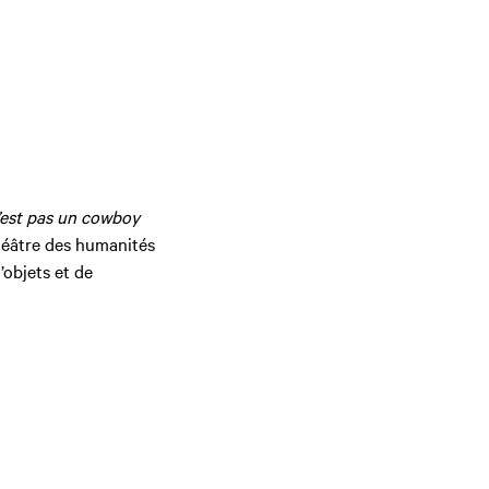
’est pas un cowboy
héâtre des humanités
’objets et de