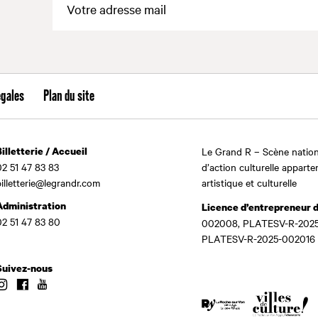
égales
Plan du site
Billetterie / Accueil
Le Grand R – Scène nation
02 51 47 83 83
d’action culturelle apparte
billetterie@legrandr.com
artistique et culturelle
Administration
Licence d’entrepreneur 
02 51 47 83 80
002008, PLATESV-R-2025
PLATESV-R-2025-002016
Suivez-nous
Instagram
Facebook
Youtube