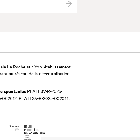
Valider
ale La Roche-sur-Yon, établissement
nant au réseau de la décentralisation
PLATESV-R-2025-
de spectacles
-002012, PLATESV-R-2025-002014,