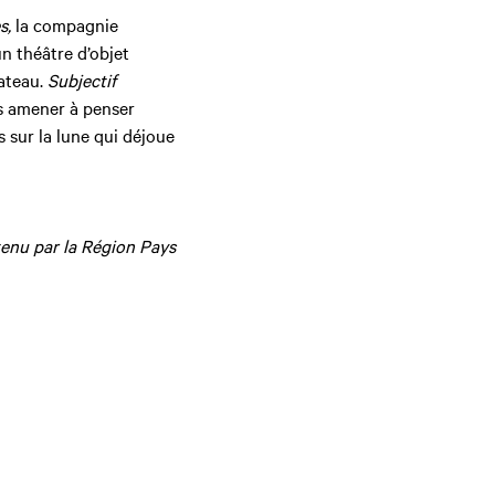
s,
la compagnie
n théâtre d’objet
ateau.
Subjectif
s amener à penser
 sur la lune qui déjoue
tenu par la Région Pays