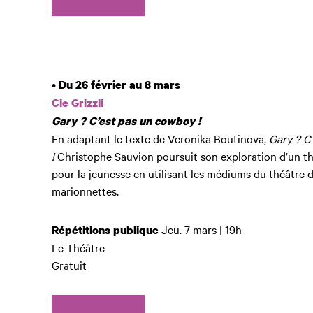
•
Du 26 février au 8 mars
Cie Grizzli
Gary ? C’est pas un cowboy !
En adaptant le texte de Veronika Boutinova,
Gary ? C
!
Christophe Sauvion poursuit son exploration d’un t
pour la jeunesse en utilisant les médiums du théâtre d
marionnettes.
Jeu. 7 mars | 19h
Répétitions publique
Le Théâtre
Gratuit