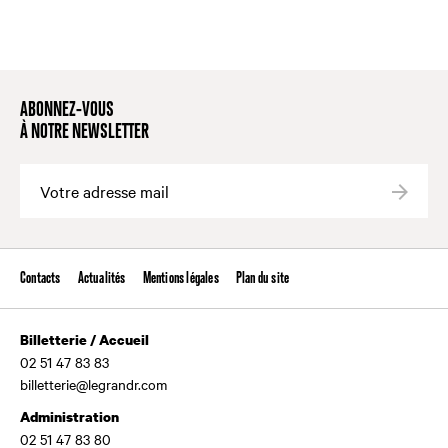
ABONNEZ-VOUS
À NOTRE NEWSLETTER
Valide
Contacts
Actualités
Mentions légales
Plan du site
Billetterie / Accueil
02 51 47 83 83
billetterie@legrandr.com
Administration
02 51 47 83 80