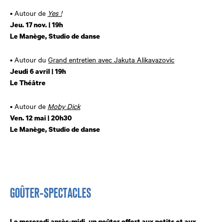
•
Autour de
Yes !
Jeu. 17 nov. | 19h
Le Manège, Studio de danse
•
Autour du
Grand entretien avec Jakuta Alikavazovic
Jeudi 6 avril | 19h
Le Théâtre
•
Autour de
Moby Dick
Ven. 12 mai | 20h30
Le Manège, Studio de danse
GOÛTER-SPECTACLES
Le mercredi après-midi, un goûter offert aux petits et aux