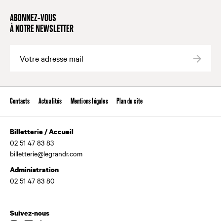
ABONNEZ-VOUS
À NOTRE NEWSLETTER
Valide
Contacts
Actualités
Mentions légales
Plan du site
Billetterie / Accueil
02 51 47 83 83
billetterie@legrandr.com
Administration
02 51 47 83 80
Suivez-nous