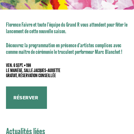
Florence Faivre et toute l’équipe du Grand R vous attendent pour fêter
le
lancement de cette nouvelle saison.
Découvrez la programmation en présence d’artistes complices avec
comme maître
de cérémonie le truculent performeur Marc Blanchet !
VEN. 6 SEPT. • 19H
LE MANÈGE, SALLE JACQUES-AUXIETTE
GRATUIT, RÉSERVATION CONSEILLÉE
RÉSERVER
Actualités liées