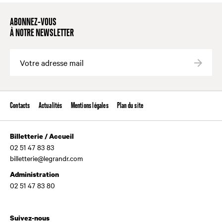
ABONNEZ-VOUS
À NOTRE NEWSLETTER
Valide
Contacts
Actualités
Mentions légales
Plan du site
Billetterie / Accueil
02 51 47 83 83
billetterie@legrandr.com
Administration
02 51 47 83 80
Suivez-nous