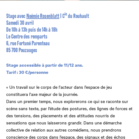
ie
Stage avec
Noémie Rosenblatt
| C
du Rouhault
Samedi 30 avril
De 10h à 13h puis de 14h à 18h
Le Centre des remparts
6, rue Fortuné Parenteau
85 700 Pouzauges
Stage accessible à partir de 11/12 ans.
Tarif : 30 €/personne
« Un travail sur le corps de l’acteur dans l’espace de jeu
constituera l’axe majeur de la journée.
Dans un premier temps, nous explorerons ce qui se raconte sur
scène sans texte,
par l’étude des postures, des lignes de forces et
des tensions, des placements et des attitudes nourris de
sensations que nous laisserons grandir. Dans une démarche
collective de relation aux autres comédiens, nous prendrons
conscience des corps dans l’espace, des signaux et des échos