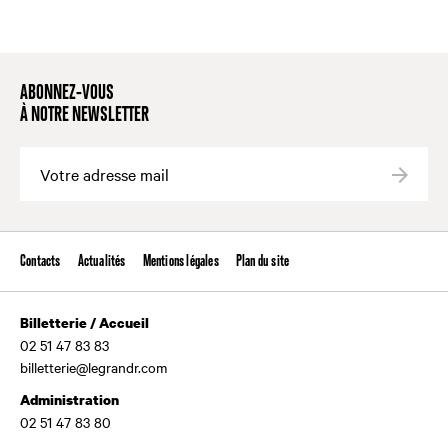
ABONNEZ-VOUS
À NOTRE NEWSLETTER
Valide
Contacts
Actualités
Mentions légales
Plan du site
Billetterie / Accueil
02 51 47 83 83
billetterie@legrandr.com
Administration
02 51 47 83 80