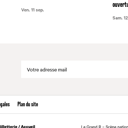
ouvertu
Ven. 11 sep.
Sam. 12
égales
Plan du site
Billetterie / Accueil
Le Grand R – Scène nation