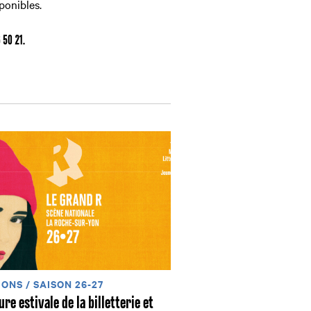
ponibles.
 50 21.
ONS / SAISON 26-27
re estivale de la billetterie et