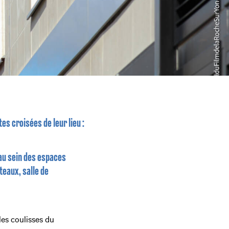
es croisées de leur lieu :
au sein des espaces
teaux, salle de
les coulisses du