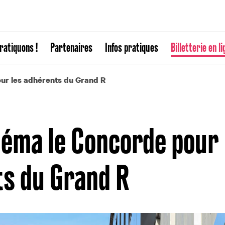
ratiquons !
Partenaires
Infos pratiques
Billetterie en li
our les adhérents du Grand R
inéma le Concorde pour
ts du Grand R