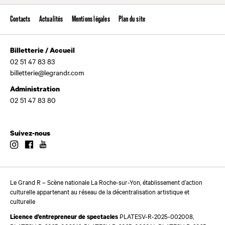
Contacts
Actualités
Mentions légales
Plan du site
Billetterie / Accueil
02 51 47 83 83
billetterie@legrandr.com
Administration
02 51 47 83 80
Suivez-nous
Instagram
Facebook
Youtube
Le Grand R – Scène nationale La Roche-sur-Yon, établissement d’action
culturelle appartenant au réseau de la décentralisation artistique et
culturelle
PLATESV-R-2025-002008,
Licence d’entrepreneur de spectacles