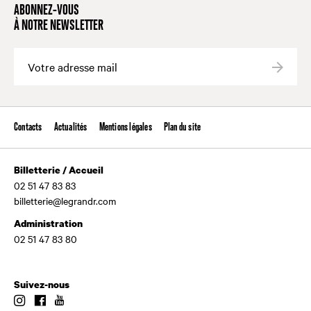
ABONNEZ-VOUS
À NOTRE NEWSLETTER
Valide
Contacts
Actualités
Mentions légales
Plan du site
Billetterie / Accueil
02 51 47 83 83
billetterie@legrandr.com
Administration
02 51 47 83 80
Suivez-nous
Instagram
Facebook
Youtube