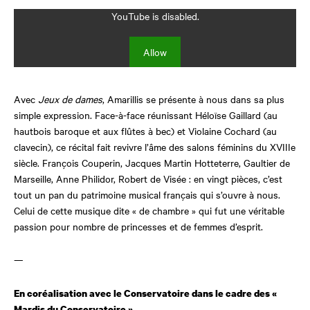
YouTube is disabled.
Allow
Avec
Jeux de dames
, Amarillis se présente à nous dans sa plus
simple expression. Face-à-face réunissant Héloïse Gaillard (au
hautbois baroque et aux flûtes à bec) et Violaine Cochard (au
clavecin), ce récital fait revivre l’âme des salons féminins du XVIIIe
siècle. François Couperin, Jacques Martin Hotteterre, Gaultier de
Marseille, Anne Philidor, Robert de Visée : en vingt pièces, c’est
tout un pan du patrimoine musical français qui s’ouvre à nous.
Celui de cette musique dite « de chambre » qui fut une véritable
passion pour nombre de princesses et de femmes d’esprit.
—
En coréalisation avec le Conservatoire dans le cadre des «
Mardis du Conservatoire »