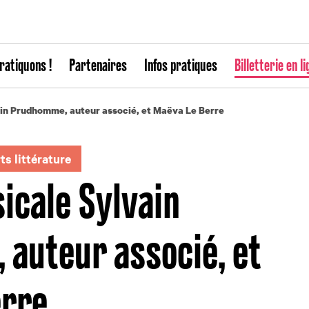
ratiquons !
Partenaires
Infos pratiques
Billetterie en li
in Prudhomme, auteur associé, et Maëva Le Berre
s littérature
icale Sylvain
auteur associé, et
erre