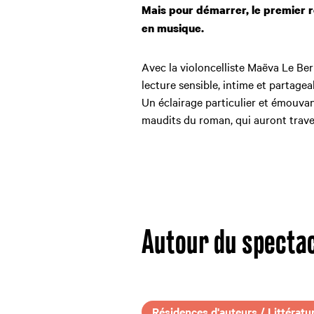
Mais pour démarrer, le premier 
en musique.
Avec la violoncelliste Maëva Le B
lecture sensible, intime et partage
Un éclairage particulier et émouvan
maudits du roman, qui auront trav
Autour du specta
Résidences d'auteurs / Littératu