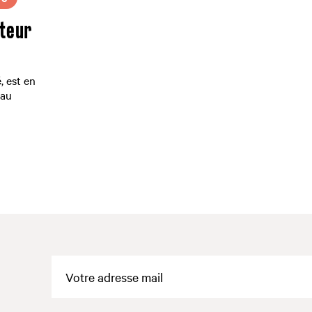
teur
, est en
 au