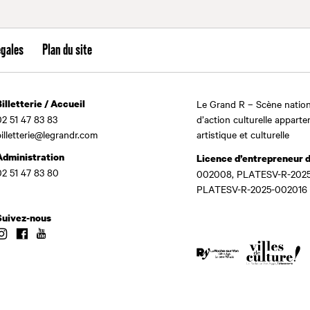
égales
Plan du site
Billetterie / Accueil
Le Grand R – Scène nation
02 51 47 83 83
d’action culturelle apparte
billetterie@legrandr.com
artistique et culturelle
Administration
Licence d’entrepreneur 
02 51 47 83 80
002008, PLATESV-R-2025
PLATESV-R-2025-002016
Suivez-nous
Instagram
Facebook
Youtube