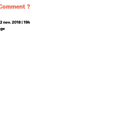
 Comment ?
2 nov. 2018 | 19h
ège