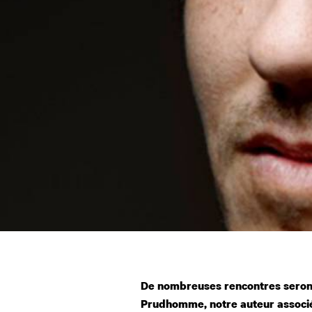
De nombreuses rencontres seron
Prudhomme, notre auteur associé