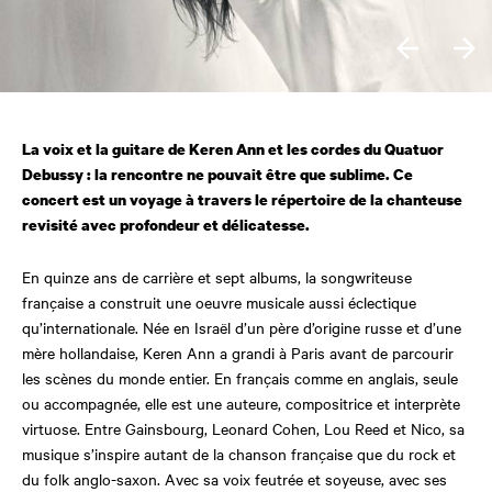
La voix et la guitare de Keren Ann et les cordes du Quatuor
Debussy : la rencontre ne pouvait être que sublime. Ce
concert est un voyage à travers le répertoire de la chanteuse
revisité avec profondeur et délicatesse.
En quinze ans de carrière et sept albums, la songwriteuse
française a construit une oeuvre musicale aussi éclectique
qu’internationale. Née en Israël d’un père d’origine russe et d’une
mère hollandaise, Keren Ann a grandi à Paris avant de parcourir
les scènes du monde entier. En français comme en anglais, seule
ou accompagnée, elle est une auteure, compositrice et interprète
virtuose. Entre Gainsbourg, Leonard Cohen, Lou Reed et Nico, sa
musique s’inspire autant de la chanson française que du rock et
du folk anglo-saxon. Avec sa voix feutrée et soyeuse, avec ses