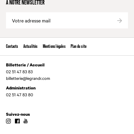
À NOTRE NEWSLETTER
Valide
Contacts
Actualités
Mentions légales
Plan du site
Billetterie / Accueil
02 51 47 83 83
billetterie@legrandr.com
Administration
02 51 47 83 80
Suivez-nous
Instagram
Facebook
Youtube