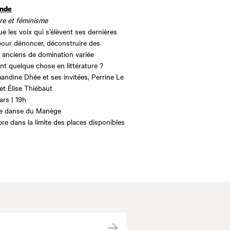
onde
ure et féminisme
e les voix qui s’élèvent ses dernières
our dénoncer, déconstruire des
anciens de domination variée
nt quelque chose en littérature ?
ndine Dhée et ses invitées, Perrine Le
et Élise Thiébaut
ars | 19h
de danse du Manège
bre dans la limite des places disponibles