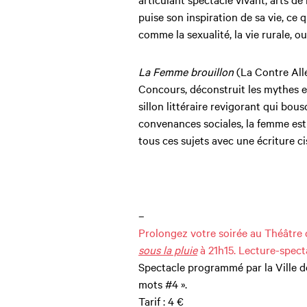
puise son inspiration de sa vie, ce
comme la sexualité, la vie rurale, o
La Femme brouillon
(La Contre Allé
Concours, déconstruit les mythes e
sillon littéraire revigorant qui bou
convenances sociales, la femme est 
tous ces sujets avec une écriture c
–
Prolongez votre soirée au Théâtre
sous la pluie
à 21h15. Lecture-spect
Spectacle programmé par la Ville d
mots #4 ».
Tarif : 4 €