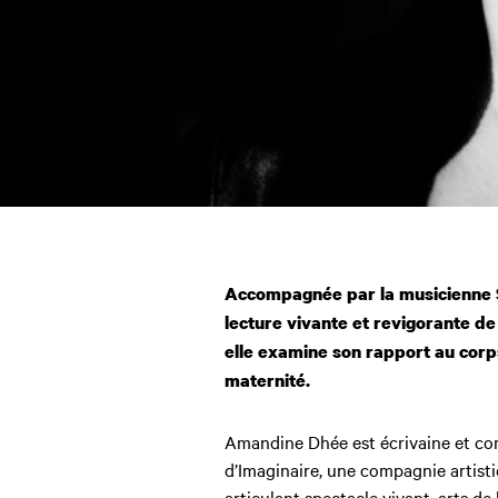
Accompagnée par la musicienne
lecture vivante et revigorante d
elle examine son rapport au corps 
maternité.
Amandine Dhée est écrivaine et co
d’Imaginaire, une compagnie artis
articulant spectacle vivant, arts de