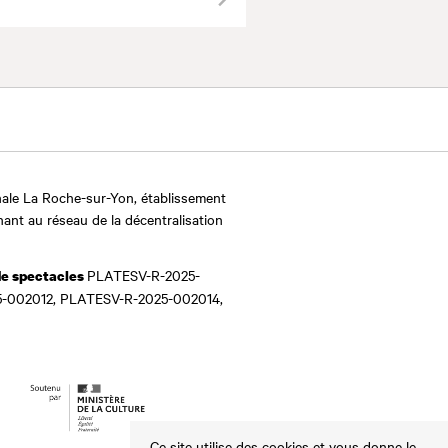
Valider
ale La Roche-sur-Yon, établissement
nant au réseau de la décentralisation
PLATESV-R-2025-
de spectacles
-002012, PLATESV-R-2025-002014,
Ce site utilise des cookies et vous donne le