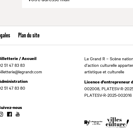
égales
Plan du site
Billetterie / Accueil
Le Grand R – Scène nation
02 51 47 83 83
d’action culturelle apparte
billetterie@legrandr.com
artistique et culturelle
Administration
Licence d’entrepreneur 
02 51 47 83 80
002008, PLATESV-R-2025
PLATESV-R-2025-002016
Suivez-nous
Instagram
Facebook
Youtube